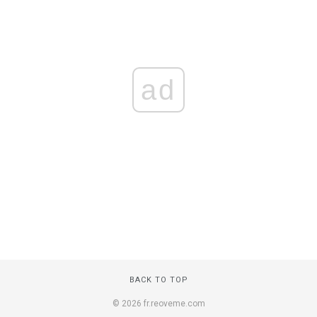
ad
BACK TO TOP
© 2026 fr.reoveme.com