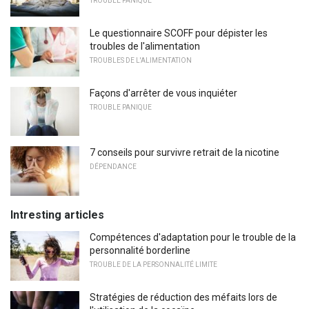
TROUBLE PANIQUE
Le questionnaire SCOFF pour dépister les
troubles de l'alimentation
TROUBLES DE L'ALIMENTATION
Façons d'arrêter de vous inquiéter
TROUBLE PANIQUE
7 conseils pour survivre retrait de la nicotine
DÉPENDANCE
Intresting articles
Compétences d'adaptation pour le trouble de la
personnalité borderline
TROUBLE DE LA PERSONNALITÉ LIMITE
Stratégies de réduction des méfaits lors de