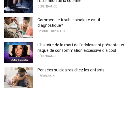
l'utilisation de la cocaïne
DÉPENDANCE
Comment le trouble bipolaire est-il
diagnostiqué?
TROUBLE BIPOLAIRE
L'histoire de la mort de l'adolescent présente un
risque de consommation excessive d'alcool
DÉPENDANCE
Pensées suicidaires chez les enfants
DÉPRESSION