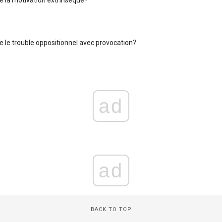
e le trouble oppositionnel avec provocation?
ad
ad
BACK TO TOP