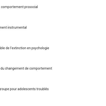
u comportement prosocial
ment instrumental
le de l'extinction en psychologie
s du changement de comportement
roupe pour adolescents troublés