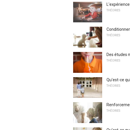
L'expérience 
THÉORIES
Conditionnem
THÉORIES
Des études m
THÉORIES
Qu'est-ce qu
THÉORIES
Renforcemen
THÉORIES
Qu'est-ce qu