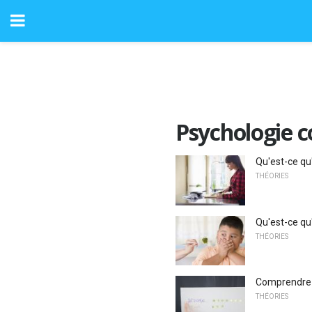
Psychologie 
Qu'est-ce qu
THÉORIES
Qu'est-ce qu
THÉORIES
Comprendre l
THÉORIES