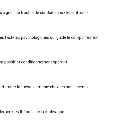
es signes de trouble de conduite chez les enfants?
Les facteurs psychologiques qui guide le comportement
 positif et conditionnement opérant
t traiter la trichotillomanie chez les adolescents
derrière les théories de la motivation