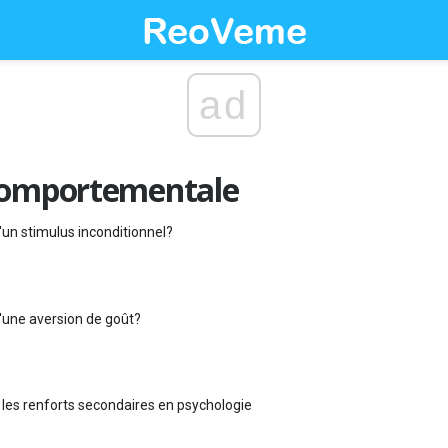
ad
comportementale
'un stimulus inconditionnel?
'une aversion de goût?
es renforts secondaires en psychologie