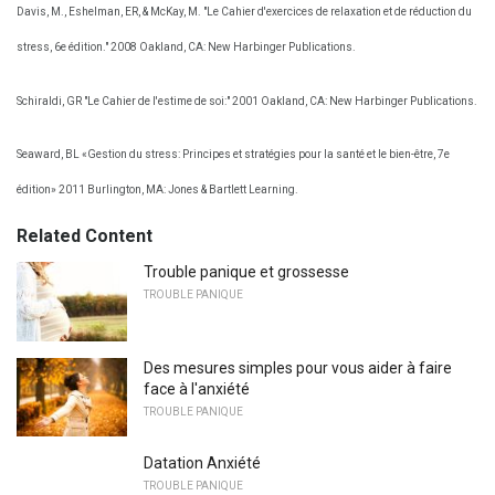
Davis, M., Eshelman, ER, & McKay, M. "Le Cahier d'exercices de relaxation et de réduction du
stress, 6e édition." 2008 Oakland, CA: New Harbinger Publications.
Schiraldi, GR "Le Cahier de l'estime de soi:" 2001 Oakland, CA: New Harbinger Publications.
Seaward, BL «Gestion du stress: Principes et stratégies pour la santé et le bien-être, 7e
édition» 2011 Burlington, MA: Jones & Bartlett Learning.
Related Content
Trouble panique et grossesse
TROUBLE PANIQUE
Des mesures simples pour vous aider à faire
face à l'anxiété
TROUBLE PANIQUE
Datation Anxiété
TROUBLE PANIQUE