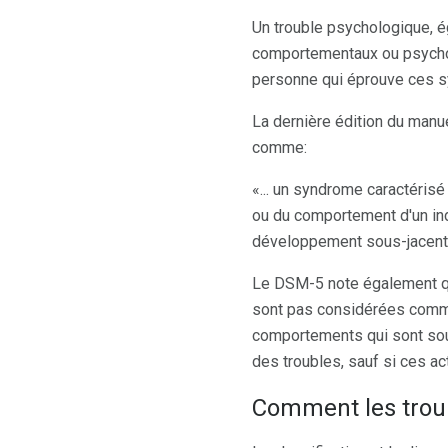
Un trouble psychologique, 
comportementaux ou psychol
personne qui éprouve ces 
La dernière édition du manue
comme:
«... un syndrome caractérisé
ou du comportement d'un in
développement sous-jacent a
Le DSM-5 note également qu
sont pas considérées comm
comportements qui sont sou
des troubles, sauf si ces ac
Comment les troub