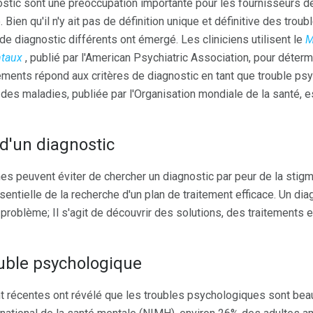
gnostic sont une préoccupation importante pour les fournisseurs 
 Bien qu'il n'y ait pas de définition unique et définitive des trou
 de diagnostic différents ont émergé. Les cliniciens utilisent le
M
ntaux
, publié par l'American Psychiatric Association, pour déter
nts répond aux critères de diagnostic en tant que trouble psy
le des maladies, publiée par l'Organisation mondiale de la santé
 d'un diagnostic
s peuvent éviter de chercher un diagnostic par peur de la stigma
sentielle de la recherche d'un plan de traitement efficace. Un di
 problème; Il s'agit de découvrir des solutions, des traitements 
uble psychologique
t récentes ont révélé que les troubles psychologiques sont be