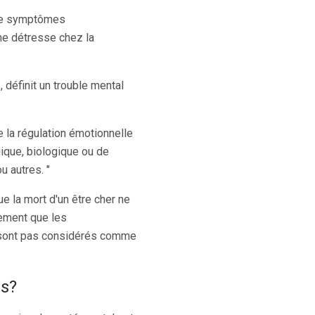
 de symptômes
ne détresse chez la
 définit un trouble mental
e la régulation émotionnelle
ique, biologique ou de
 autres. "
 la mort d'un être cher ne
ement que les
 sont pas considérés comme
és?