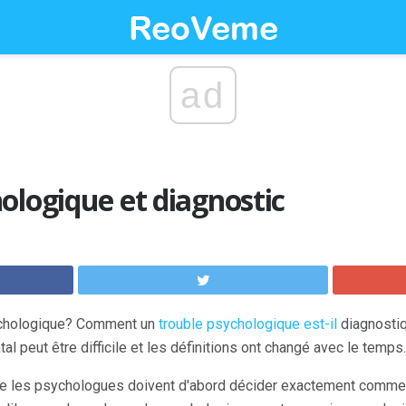
ad
ologique et diagnostic
sychologique? Comment un
trouble psychologique est-il
diagnostiq
al peut être difficile et les définitions ont changé avec le temps.
e les psychologues doivent d'abord décider exactement comment 