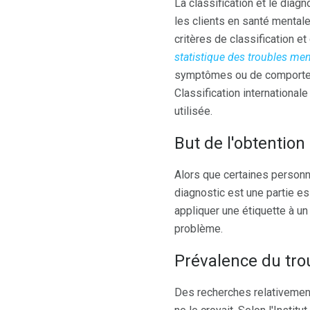
La classification et le dia
les clients en santé mentale.
critères de classification et
statistique des troubles me
symptômes ou de comporteme
Classification internationa
utilisée.
But de l'obtention
Alors que certaines personne
diagnostic est une partie es
appliquer une étiquette à un
problème.
Prévalence du tro
Des recherches relativemen