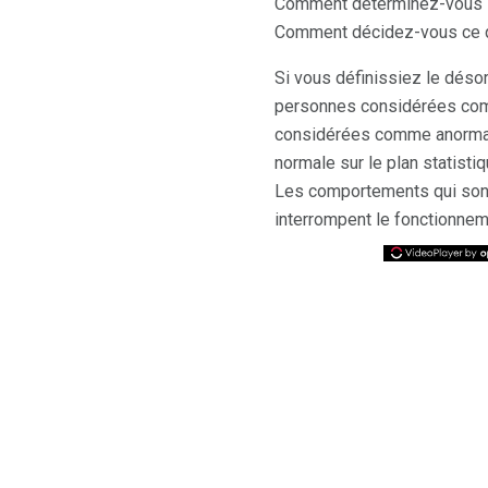
Comment déterminez-vous s
Comment décidez-vous ce qu
Si vous définissiez le déso
personnes considérées comm
considérées comme anormale
normale sur le plan statist
Les comportements qui sont
interrompent le fonctionne