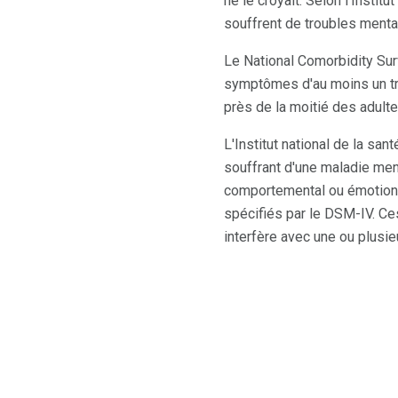
ne le croyait. Selon l'Insti
souffrent de troubles ment
Le National Comorbidity Su
symptômes d'au moins un tr
près de la moitié des adult
L'Institut national de la sa
souffrant d'une maladie men
comportemental ou émotionne
spécifiés par le DSM-IV. Ce
interfère avec une ou plusie