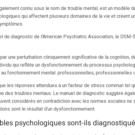
également connu sous le nom de trouble mental, est un modèle
ogiques qui affectent plusieurs domaines de la vie et créent u
symptômes.
l de diagnostic de l'American Psychiatric Association, le DSM-5,
 par une perturbation cliniquement significative de la cognition, d
dividu qui reflète un dysfonctionnement du processus psycholog
u fonctionnement mental. professionnelles, professionnelles ou
e les réponses attendues à un facteur de stress commun tel que
e des troubles mentaux. Le manuel de diagnostic suggère égal
vent considérés en contradiction avec les normes sociales ne
tions sont le résultat d'un dysfonctionnement.
les psychologiques sont-ils diagnostiqu