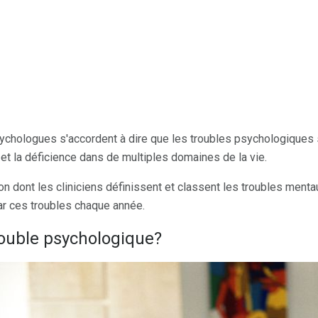
ychologues s'accordent à dire que les troubles psychologiques s
et la déficience dans de multiples domaines de la vie.
on dont les cliniciens définissent et classent les troubles men
r ces troubles chaque année.
rouble psychologique?