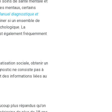
de soins de santé mentale et
bles mentaux, certains
anuel diagnostique et
miner si un ensemble de
chologique. La
, est également fréquemment
tisation sociale, obtenir un
agnostic ne consiste pas à
et des informations liées au
aucoup plus répandus qu'on