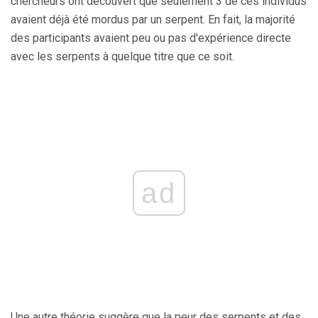
chercheurs ont découvert que seulement 3 de ces individus
avaient déjà été mordus par un serpent. En fait, la majorité
des participants avaient peu ou pas d'expérience directe
avec les serpents à quelque titre que ce soit.
ad
Une autre théorie suggère que la peur des serpents et des