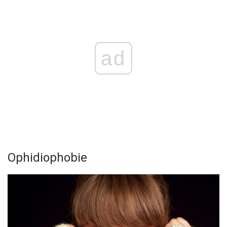
ad
Ophidiophobie