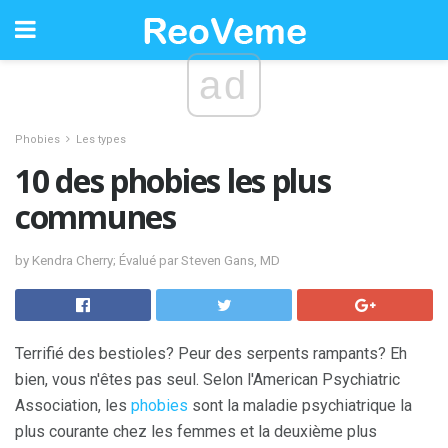
ad
Phobies
Les types
10 des phobies les plus
communes
by Kendra Cherry; Évalué par Steven Gans, MD
Terrifié des bestioles? Peur des serpents rampants? Eh
bien, vous n'êtes pas seul. Selon l'American Psychiatric
Association, les
phobies
sont la maladie psychiatrique la
plus courante chez les femmes et la deuxième plus