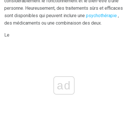
considérablement le fonctionnement et le bien-être d'une
personne. Heureusement, des traitements sûrs et efficaces
sont disponibles qui peuvent inclure une
psychothérapie
,
des médicaments ou une combinaison des deux.
Le
ad