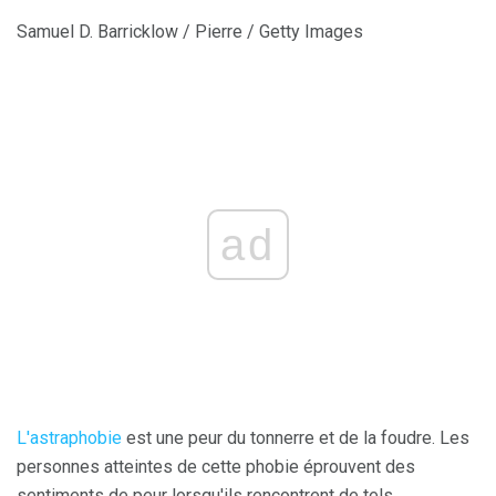
Samuel D. Barricklow / Pierre / Getty Images
ad
L'astraphobie
est une peur du tonnerre et de la foudre. Les
personnes atteintes de cette phobie éprouvent des
sentiments de peur lorsqu'ils rencontrent de tels