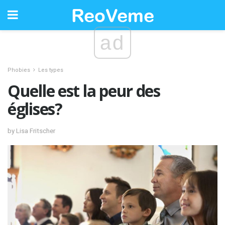
ad
Phobies
Les types
Quelle est la peur des
églises?
by Lisa Fritscher