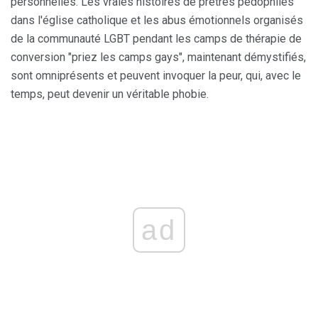
personnelles. Les vraies histoires de prêtres pédophiles
dans l'église catholique et les abus émotionnels organisés
de la communauté LGBT pendant les camps de thérapie de
conversion "priez les camps gays", maintenant démystifiés,
sont omniprésents et peuvent invoquer la peur, qui, avec le
temps, peut devenir un véritable phobie.
ad