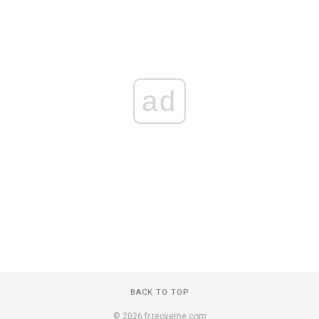
ad
BACK TO TOP
© 2026 fr.reoveme.com