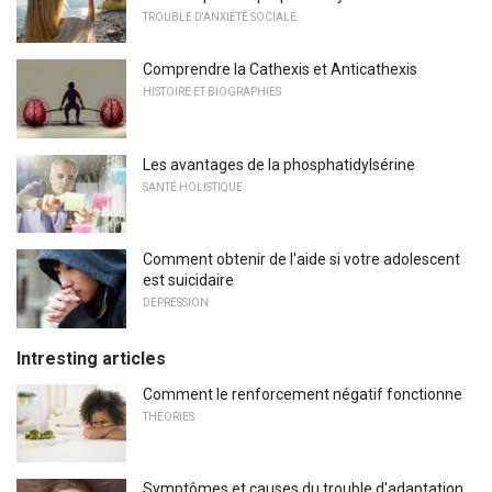
TROUBLE D'ANXIÉTÉ SOCIALE
Comprendre la Cathexis et Anticathexis
HISTOIRE ET BIOGRAPHIES
Les avantages de la phosphatidylsérine
SANTÉ HOLISTIQUE
Comment obtenir de l'aide si votre adolescent
est suicidaire
DÉPRESSION
Intresting articles
Comment le renforcement négatif fonctionne
THÉORIES
Symptômes et causes du trouble d'adaptation