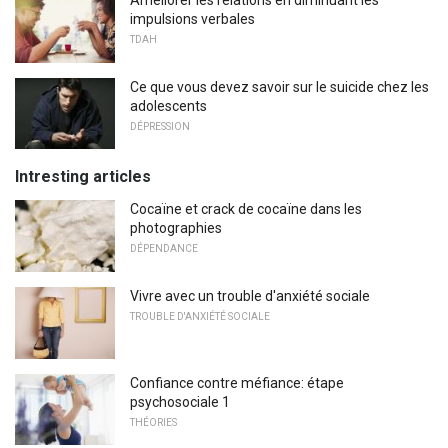
impulsions verbales
TDAH
Ce que vous devez savoir sur le suicide chez les
adolescents
DÉPRESSION
Intresting articles
Cocaïne et crack de cocaïne dans les
photographies
DÉPENDANCE
Vivre avec un trouble d'anxiété sociale
TROUBLE D'ANXIÉTÉ SOCIALE
Confiance contre méfiance: étape
psychosociale 1
THÉORIES