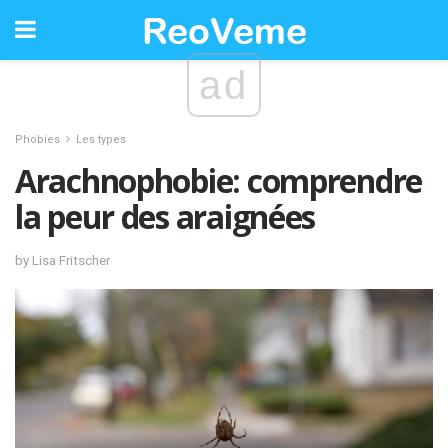
ad
Phobies
Les types
Arachnophobie: comprendre
la peur des araignées
by Lisa Fritscher