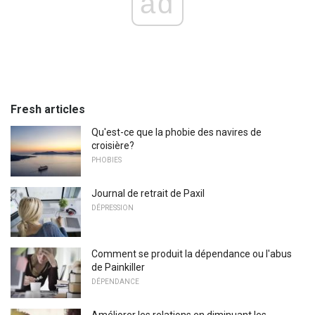
ad
Fresh articles
Qu'est-ce que la phobie des navires de
croisière?
PHOBIES
Journal de retrait de Paxil
DÉPRESSION
Comment se produit la dépendance ou l'abus
de Painkiller
DÉPENDANCE
Améliorer les relations en diminuant les