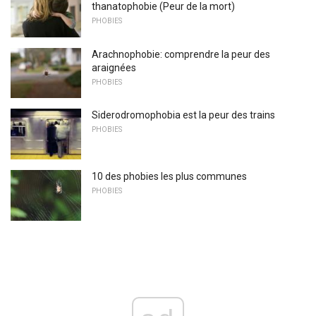
thanatophobie (Peur de la mort)
PHOBIES
Arachnophobie: comprendre la peur des
araignées
PHOBIES
Siderodromophobia est la peur des trains
PHOBIES
10 des phobies les plus communes
PHOBIES