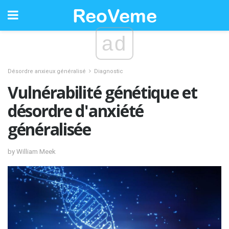
ad
Désordre anxieux généralisé
Diagnostic
Vulnérabilité génétique et
désordre d'anxiété
généralisée
by William Meek