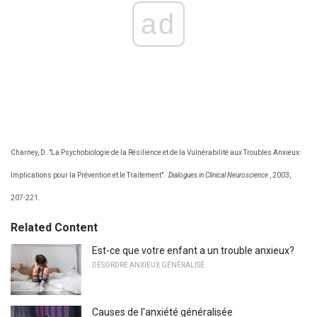
ad
Charney, D. "La Psychobiologie de la Résilience et de la Vulnérabilité aux Troubles Anxieux:
Implications pour la Prévention et le Traitement".
Dialogues in Clinical Neuroscience
, 2003,
207-221.
Related Content
Est-ce que votre enfant a un trouble anxieux?
DÉSORDRE ANXIEUX GÉNÉRALISÉ
Causes de l'anxiété généralisée