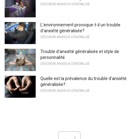
DÉSORDRE ANXIEUX GÉNÉRALISÉ
L'environnement provoque-t-il un trouble
d'anxiété généralisée?
DÉSORDRE ANXIEUX GÉNÉRALISÉ
Trouble d'anxiété généralisée et style de
personnalité
DÉSORDRE ANXIEUX GÉNÉRALISÉ
Quelle est la prévalence du trouble d'anxiété
généralisée?
DÉSORDRE ANXIEUX GÉNÉRALISÉ