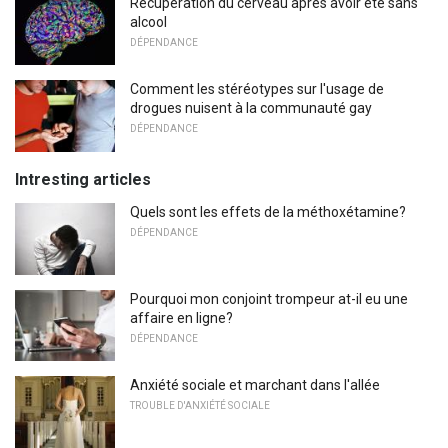
Récupération du cerveau après avoir été sans
alcool
DÉPENDANCE
Comment les stéréotypes sur l'usage de
drogues nuisent à la communauté gay
DÉPENDANCE
Intresting articles
Quels sont les effets de la méthoxétamine?
DÉPENDANCE
Pourquoi mon conjoint trompeur at-il eu une
affaire en ligne?
DÉPENDANCE
Anxiété sociale et marchant dans l'allée
TROUBLE D'ANXIÉTÉ SOCIALE