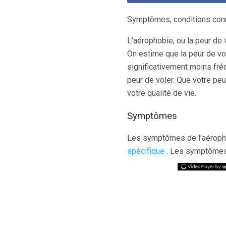
Symptômes, conditions conn
L'aérophobie, ou la peur de
On estime que la peur de vol
significativement moins fré
peur de voler. Que votre peu
votre qualité de vie.
Symptômes
Les symptômes de l'aéropho
spécifique
. Les symptômes 