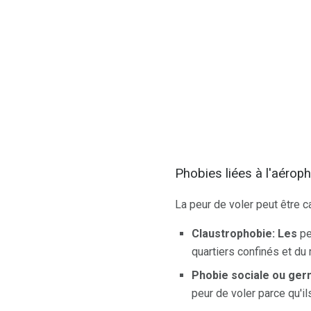
Phobies liées à l'aérop
La peur de voler peut être 
Claustrophobie: Les
pe
quartiers confinés et d
Phobie sociale ou ger
peur de voler parce qu'i