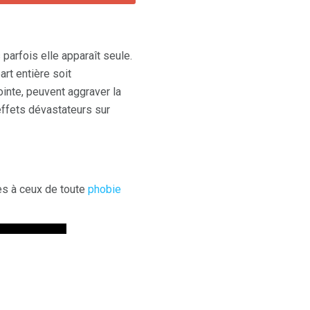
 parfois elle apparaît seule.
art entière soit
inte, peuvent aggraver la
effets dévastateurs sur
es à ceux de toute
phobie