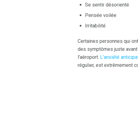
Se sentir désorienté
Pensée voilée
Irritabilité
Certaines personnes qui ont
des symptômes juste avant d
l'aéroport.
L'anxiété anticipa
régulier, est extrêmement c