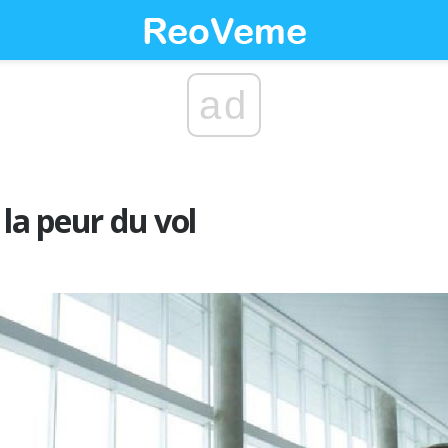
ad
 la peur du vol