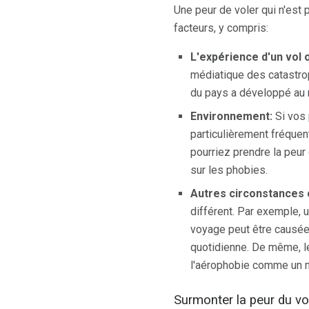
Une peur de voler qui n'est
facteurs, y compris:
L'expérience d'un vol 
médiatique des catastrop
du pays a développé au 
Environnement:
Si vos 
particulièrement fréque
pourriez prendre la peur 
sur les phobies.
Autres circonstances
différent. Par exemple, 
voyage peut être causée 
quotidienne. De même, le
l'aérophobie comme un m
Surmonter la peur du vo