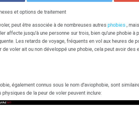
exes et options de traitement
 voler, peut être associée à de nombreuses autres
phobies
, mais
er affecte jusqu'à une personne sur trois, bien qu'une phobie à p
quente. Les retards de voyage, fréquents en vol aux heures de po
r de voler ait ou non développé une phobie, cela peut avoir des 
bie, également connus sous le nom d'aviophobie, sont similair
physiques de la peur de voler peuvent inclure: