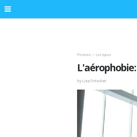
Phobies
Les types
L'aérophobie:
by Lisa Fritscher