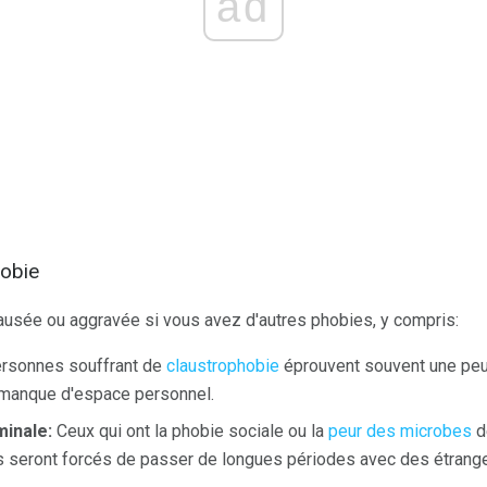
ad
hobie
causée ou aggravée si vous avez d'autres phobies, y compris:
rsonnes souffrant de
claustrophobie
éprouvent souvent une peur
u manque d'espace personnel.
minale:
Ceux qui ont la phobie sociale ou la
peur des microbes
d
ls seront forcés de passer de longues périodes avec des étrange