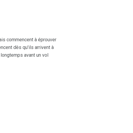
, mais commencent à éprouver
cent dès qu'ils arrivent à
 longtemps avant un vol