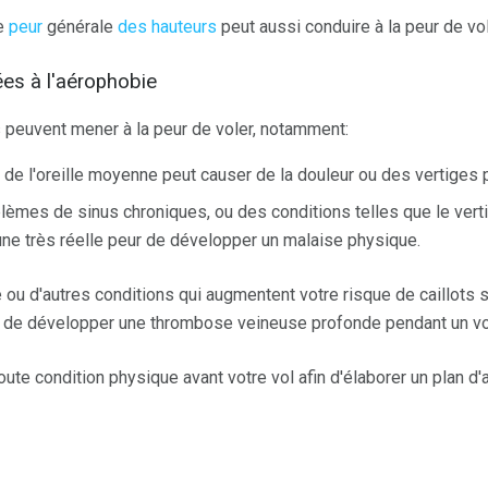
e
peur
générale
des hauteurs
peut aussi conduire à la peur de vol
ées à l'aérophobie
 peuvent mener à la peur de voler, notamment:
de l'oreille moyenne peut causer de la douleur ou des vertiges p
lèmes de sinus chroniques, ou des conditions telles que le vert
 une très réelle peur de développer un malaise physique.
 ou d'autres conditions qui augmentent votre risque de caillots 
t de développer une thrombose veineuse profonde pendant un vo
ute condition physique avant votre vol afin d'élaborer un plan d'