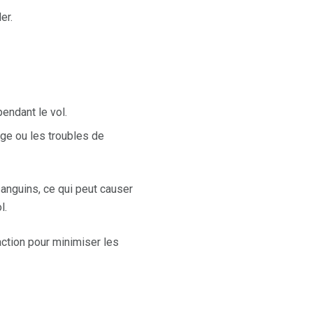
er.
endant le vol.
ige ou les troubles de
sanguins, ce qui peut causer
l.
action pour minimiser les