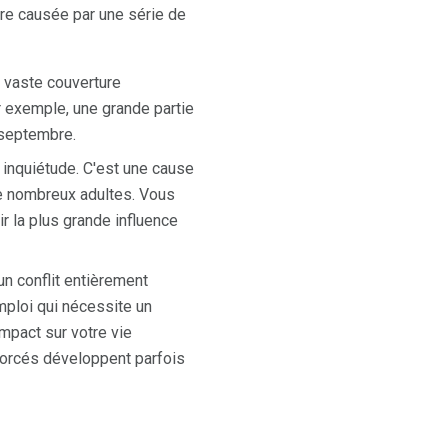
re causée par une série de
vaste couverture
r exemple, une grande partie
 septembre.
r inquiétude. C'est une cause
de nombreux adultes. Vous
r la plus grande influence
un conflit entièrement
mploi qui nécessite un
mpact sur votre vie
vorcés développent parfois