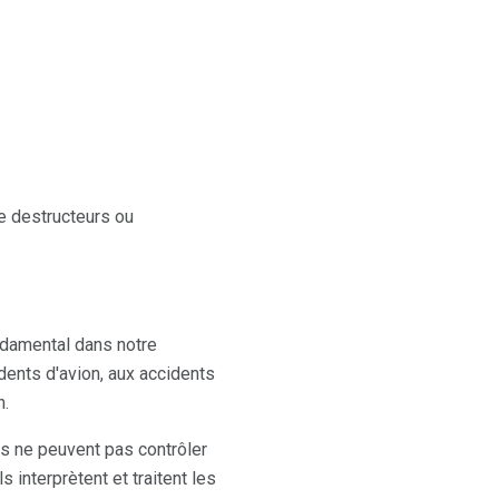
e destructeurs ou
ndamental dans notre
ents d'avion, aux accidents
n.
s ne peuvent pas contrôler
 interprètent et traitent les