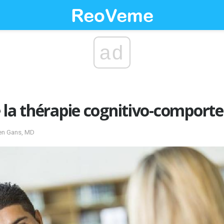
ad
 la thérapie cognitivo-comport
ven Gans, MD