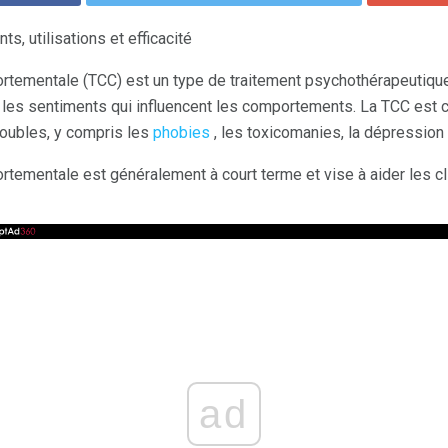
, utilisations et efficacité
rtementale (TCC) est un type de traitement psychothérapeutique 
les sentiments qui influencent les comportements. La TCC est 
troubles, y compris les
phobies
, les toxicomanies, la dépression e
tementale est généralement à court terme et vise à aider les cli
ad