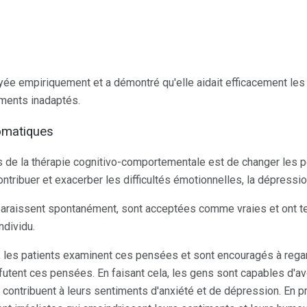
e empiriquement et a démontré qu'elle aidait efficacement les
ments inadaptés.
omatiques
fs de la thérapie cognitivo-comportementale est de changer les
tribuer et exacerber les difficultés émotionnelles, la dépression
raissent spontanément, sont acceptées comme vraies et ont te
ndividu.
 les patients examinent ces pensées et sont encouragés à regar
éfutent ces pensées. En faisant cela, les gens sont capables d'avo
i contribuent à leurs sentiments d'anxiété et de dépression. En 