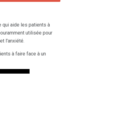
qui aide les patients à
couramment utilisée pour
t l'anxiété.
ents à faire face à un