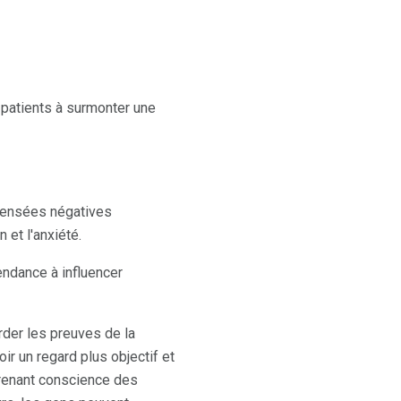
 patients à surmonter une
 pensées négatives
 et l'anxiété.
ndance à influencer
der les preuves de la
ir un regard plus objectif et
prenant conscience des