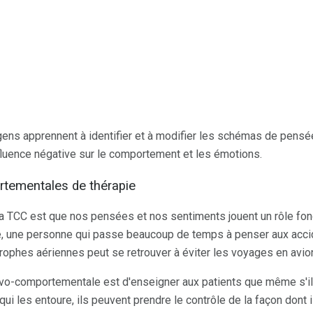
 gens apprennent à identifier et à modifier les schémas de pensé
nfluence négative sur le comportement et les émotions.
tementales de thérapie
la TCC est que nos pensées et nos sentiments jouent un rôle fo
 une personne qui passe beaucoup de temps à penser aux accid
trophes aériennes peut se retrouver à éviter les voyages en avio
tivo-comportementale est d'enseigner aux patients que même s'il
 les entoure, ils peuvent prendre le contrôle de la façon dont ils