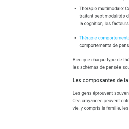
Thérapie multimodale: C
traitant sept modalités d
la cognition, les facteur
Thérapie comportemental
comportements de pensée 
Bien que chaque type de th
les schémas de pensée sous
Les composantes de la 
Les gens éprouvent souvent
Ces croyances peuvent entr
vie, y compris la famille, le