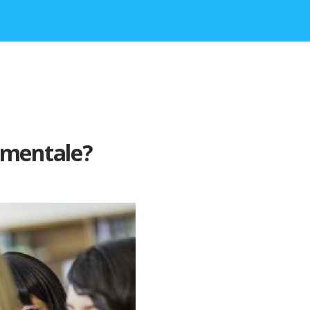
ementale?