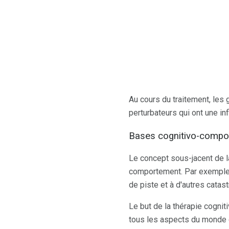
Au cours du traitement, les
perturbateurs qui ont une i
Bases cognitivo-compor
Le concept sous-jacent de 
comportement. Par exemple,
de piste et à d'autres catas
Le but de la thérapie cogni
tous les aspects du monde qui