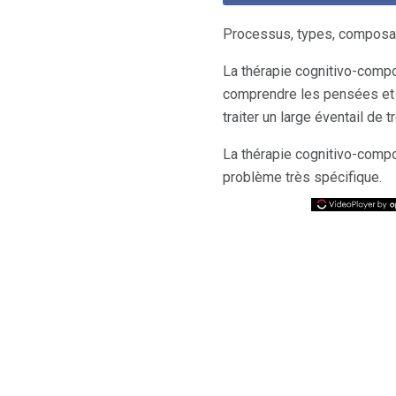
Processus, types, composants
La thérapie cognitivo-compo
comprendre les pensées et 
traiter un large éventail de 
La thérapie cognitivo-compor
problème très spécifique.