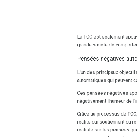
La TCC est également appuyé
grande variété de comporte
Pensées négatives aut
L'un des principaux objecti
automatiques qui peuvent con
Ces pensées négatives appa
négativement l'humeur de l'i
Grâce au processus de TCC,
réalité qui soutiennent ou r
réaliste sur les pensées qu