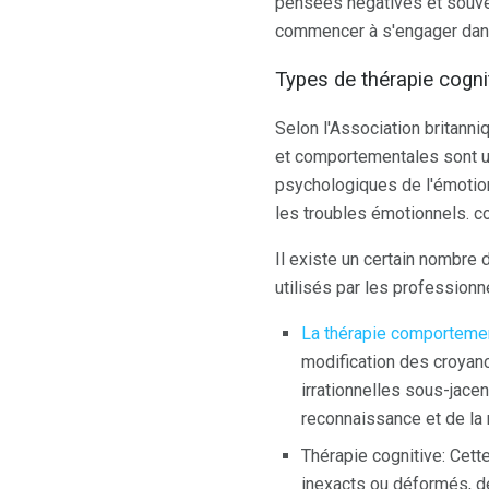
pensées négatives et souven
commencer à s'engager dan
Types de thérapie cogn
Selon l'Association britann
et comportementales sont 
psychologiques de l'émotion
les troubles émotionnels. c
Il existe un certain nombre
utilisés par les profession
La thérapie comportemen
modification des croyanc
irrationnelles sous-jace
reconnaissance et de la
Thérapie cognitive: Cett
inexacts ou déformés, 