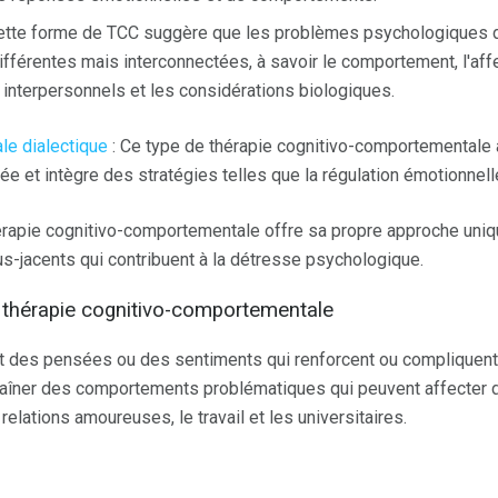
ette forme de TCC suggère que les problèmes psychologiques do
ifférentes mais interconnectées, à savoir le comportement, l'affec
s interpersonnels et les considérations biologiques.
e dialectique
: Ce type de thérapie cognitivo-comportementale
et intègre des stratégies telles que la régulation émotionnelle
érapie cognitivo-comportementale offre sa propre approche uniq
-jacents qui contribuent à la détresse psychologique.
thérapie cognitivo-comportementale
 des pensées ou des sentiments qui renforcent ou compliquent
aîner des comportements problématiques qui peuvent affecter
s relations amoureuses, le travail et les universitaires.