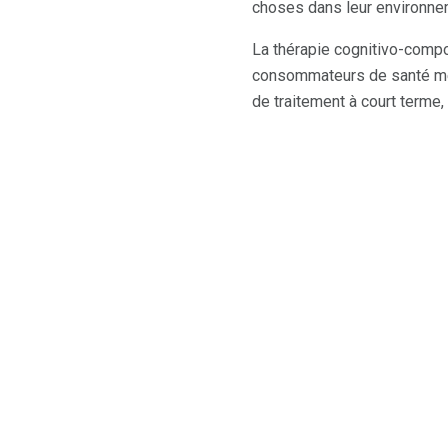
choses dans leur environne
La thérapie cognitivo-comp
consommateurs de santé men
de traitement à court terme,