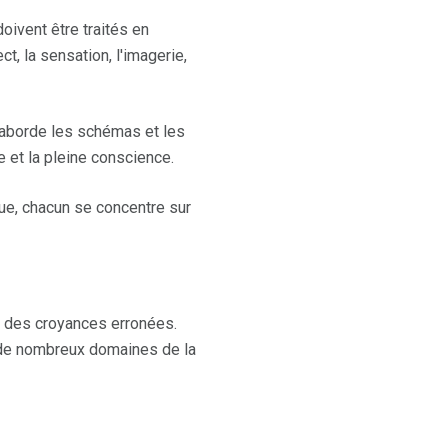
ivent être traités en
t, la sensation, l'imagerie,
 aborde les schémas et les
 et la pleine conscience.
ue, chacun se concentre sur
 des croyances erronées.
 de nombreux domaines de la