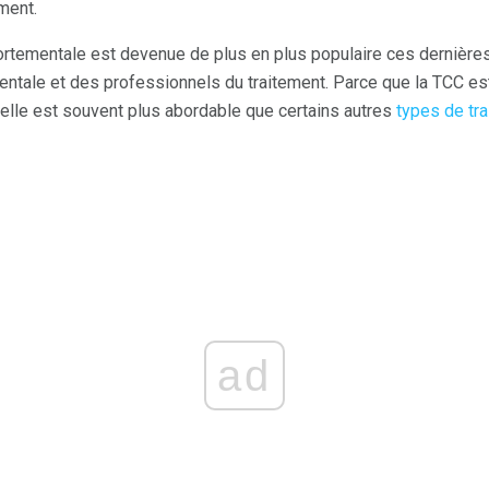
ment.
ortementale est devenue de plus en plus populaire ces dernièr
tale et des professionnels du traitement. Parce que la TCC est
 elle est souvent plus abordable que certains autres
types de tr
ad