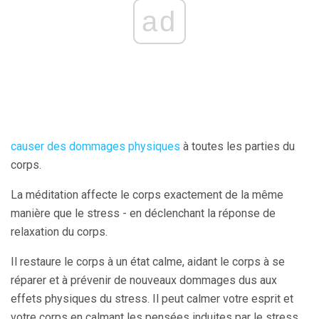
ad
causer des dommages physiques
à toutes les parties du
corps.
La méditation affecte le corps exactement de la même
manière que le stress - en déclenchant la réponse de
relaxation du corps.
Il restaure le corps à un état calme, aidant le corps à se
réparer et à prévenir de nouveaux dommages dus aux
effets physiques du stress. Il peut calmer votre esprit et
votre corps en calmant les pensées induites par le stress