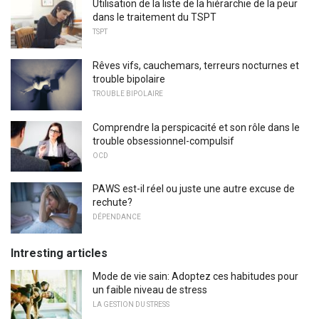
Utilisation de la liste de la hiérarchie de la peur
dans le traitement du TSPT
TSPT
Rêves vifs, cauchemars, terreurs nocturnes et
trouble bipolaire
TROUBLE BIPOLAIRE
Comprendre la perspicacité et son rôle dans le
trouble obsessionnel-compulsif
OCD
PAWS est-il réel ou juste une autre excuse de
rechute?
DÉPENDANCE
Intresting articles
Mode de vie sain: Adoptez ces habitudes pour
un faible niveau de stress
LA GESTION DU STRESS