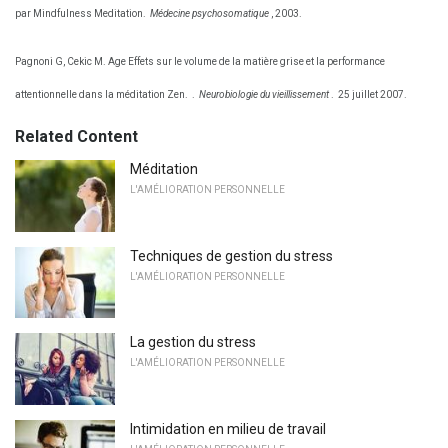
par Mindfulness Meditation.
Médecine psychosomatique
, 2003.
Pagnoni G, Cekic M. Age Effets sur le volume de la matière grise et la performance
attentionnelle dans la méditation Zen.
.
Neurobiologie du vieillissement
.
25 juillet 2007.
Related Content
Méditation
L'AMÉLIORATION PERSONNELLE
Techniques de gestion du stress
L'AMÉLIORATION PERSONNELLE
La gestion du stress
L'AMÉLIORATION PERSONNELLE
Intimidation en milieu de travail