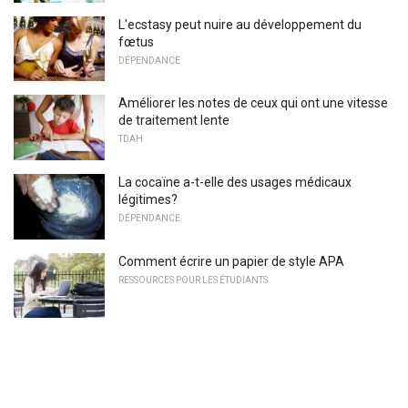
L'ecstasy peut nuire au développement du
fœtus
DÉPENDANCE
Améliorer les notes de ceux qui ont une vitesse
de traitement lente
TDAH
La cocaïne a-t-elle des usages médicaux
légitimes?
DÉPENDANCE
Comment écrire un papier de style APA
RESSOURCES POUR LES ÉTUDIANTS