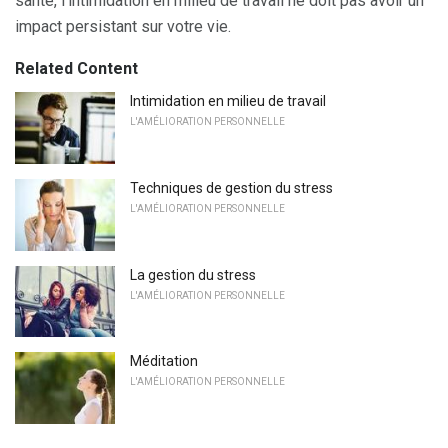
santé, l'intimidation en milieu de travail ne doit pas avoir un
impact persistant sur votre vie.
Related Content
Intimidation en milieu de travail
L'AMÉLIORATION PERSONNELLE
Techniques de gestion du stress
L'AMÉLIORATION PERSONNELLE
La gestion du stress
L'AMÉLIORATION PERSONNELLE
Méditation
L'AMÉLIORATION PERSONNELLE