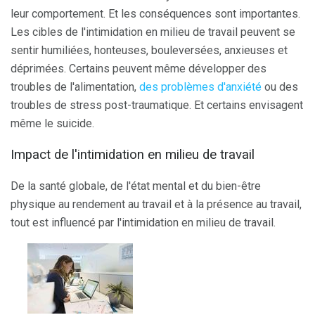
leur comportement. Et les conséquences sont importantes.
Les cibles de l'intimidation en milieu de travail peuvent se
sentir humiliées, honteuses, bouleversées, anxieuses et
déprimées. Certains peuvent même développer des
troubles de l'alimentation,
des problèmes d'anxiété
ou des
troubles de stress post-traumatique. Et certains envisagent
même le suicide.
Impact de l'intimidation en milieu de travail
De la santé globale, de l'état mental et du bien-être
physique au rendement au travail et à la présence au travail,
tout est influencé par l'intimidation en milieu de travail.