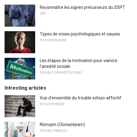
Reconnaître les signes précurseurs du SSPT
TSPT
Types de crises psychologiques et causes
NOTIONS DE BASE
Les étapes de la motivation pour vaincre
l'anxiété sociale
TROUBLE D'ANXIÉTÉ SOCIALE
Intresting articles
Vue d'ensemble du trouble schizo-affectif
SCHIZOPHRÉNIE
Klonopin (Clonazépam)
TROUBLE PANIQUE