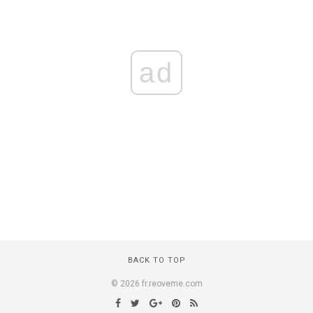
ad
BACK TO TOP
© 2026 fr.reoveme.com