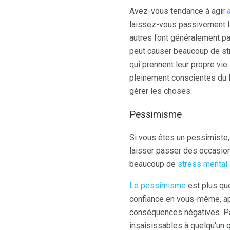
Avez-vous tendance à agir
laissez-vous passivement l
autres font généralement par
peut causer beaucoup de str
qui prennent leur propre vi
pleinement conscientes du fa
gérer les choses.
Pessimisme
Si vous êtes un pessimiste
laisser passer des occasion
beaucoup de
stress mental
Le pessimisme
est plus que
confiance en vous-même, app
conséquences négatives. Pa
insaisissables à quelqu'un 