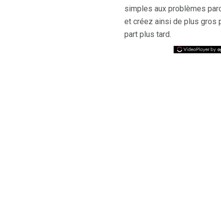
simples aux problèmes parce
et créez ainsi de plus gro
part plus tard.