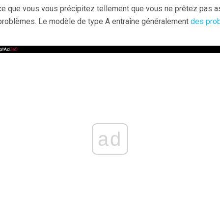
 que vous vous précipitez tellement que vous ne prêtez pas ass
s problèmes. Le modèle de type A entraîne généralement
des pro
ad