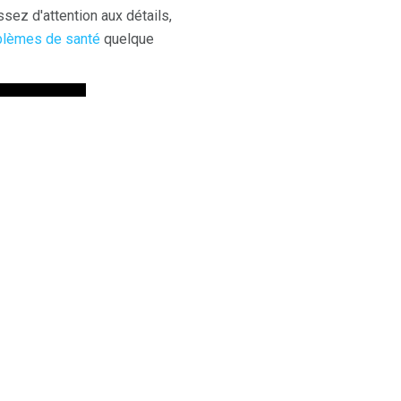
ez d'attention aux détails,
blèmes de santé
quelque