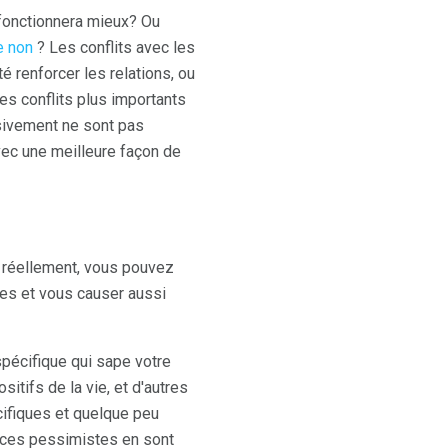
onctionnera mieux? Ou
e non
? Les conflits avec les
é renforcer les relations, ou
es conflits plus importants
ssivement ne sont pas
avec une meilleure façon de
 réellement, vous pouvez
mes et vous causer aussi
spécifique qui sape votre
tifs de la vie, et d'autres
ifiques et quelque peu
ances pessimistes en sont