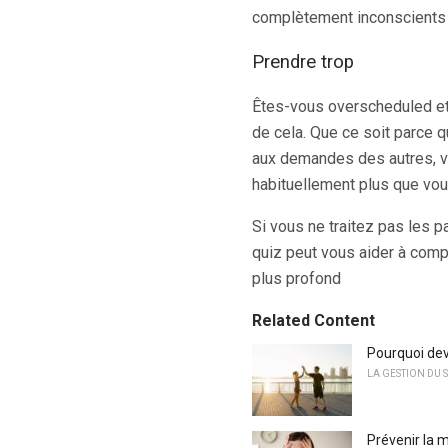
complètement inconscients
Prendre trop
Êtes-vous overscheduled et
de cela. Que ce soit parce
aux demandes des autres, 
habituellement plus que vou
Si vous ne traitez pas les p
quiz peut vous aider à com
plus profond
Related Content
Pourquoi dev
LA GESTION DU S
Prévenir la 