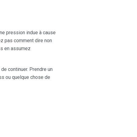
ne pression indue à cause
vez pas comment dire non
us en assumez
 de continuer. Prendre un
ess ou quelque chose de