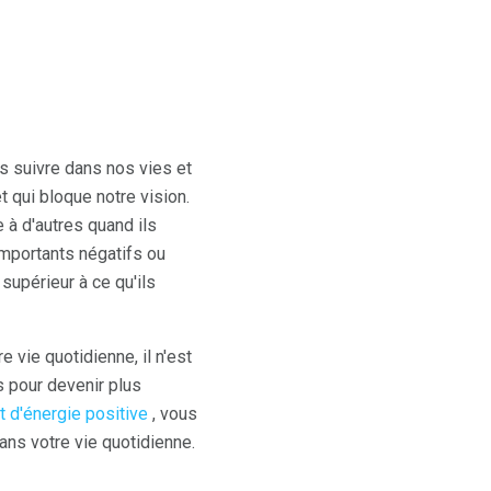
s suivre dans nos vies et
 qui bloque notre vision.
e à d'autres quand ils
mportants négatifs ou
supérieur à ce qu'ils
e vie quotidienne, il n'est
ls pour devenir plus
t d'énergie positive
, vous
ns votre vie quotidienne.