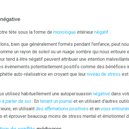
 négative
votre tête sous la forme de
monologue
intérieur
négatif
.
lons, bien que généralement formés pendant l'enfance, peut nou
omme un rayon de soleil ou un nuage sombre qui nous entoure et
ur tend à être négatif peuvent attribuer une intention malveillant
 des événements potentiellement positifs comme des bénéfices i
phétie auto-réalisatrice en croyant que leur
niveau de stress
est 
s utilisez habituellement une autopersuasion
négative
dans votr
 à parler de soi
. En
tenant un journal
et en utilisant d'autres outi
ieure, en utilisant
des affirmations positives
et en
vous entouran
s et éprouver beaucoup moins de stress mental et émotionnel da