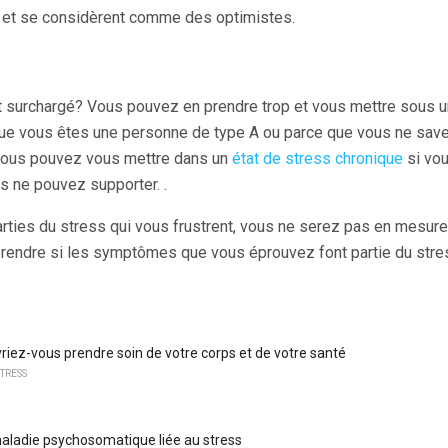
 et se considèrent comme des optimistes.
 surchargé? Vous pouvez en prendre trop et vous mettre sous u
 que vous êtes une personne de type A ou parce que vous ne sa
vous pouvez vous mettre dans un
état de stress chronique
si vo
s ne pouvez supporter. .
arties du stress qui vous frustrent, vous ne serez pas en mesure
prendre si les symptômes que vous éprouvez font partie du str
riez-vous prendre soin de votre corps et de votre santé
TRESS
maladie psychosomatique liée au stress