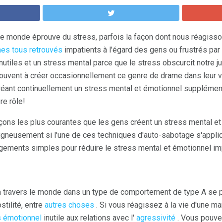
le monde éprouve du stress, parfois la façon dont nous réagisso
s tous retrouvés
impatients à l'égard des gens ou frustrés par
nutiles et un stress mental parce que le stress obscurcit notre j
ouvent à créer occasionnellement ce genre de drame dans leur vi
réant continuellement un stress mental et émotionnel supplém
re rôle!
ons les plus courantes que les gens créent un stress mental et
igneusement si l'une de ces techniques d'auto-sabotage s'appli
ements simples pour réduire le stress mental et émotionnel imp
à travers le monde dans un type de comportement de type A se p
stilité, entre
autres choses
. Si vous réagissez à la vie d'une ma
s émotionnel
inutile aux relations avec l'
agressivité
. Vous pouve