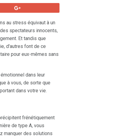
ns au stress équivaut à un
 des spectateurs innocents,
ugement. Et tandis que
e, d'autres font de ce
entaire pour eux-mêmes sans
 émotionnel dans leur
que à vous, de sorte que
ortant dans votre vie.
récipitent frénétiquement
nière de type A, vous
z manquer des solutions