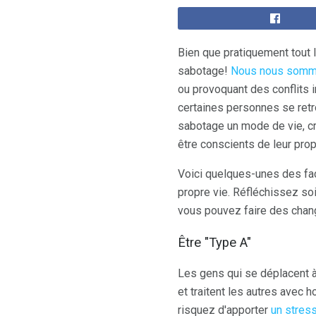
Bien que pratiquement tout 
sabotage!
Nous nous somme
ou provoquant des conflits i
certaines personnes se retr
sabotage un mode de vie, c
être conscients de leur prop
Voici quelques-unes des faç
propre vie. Réfléchissez so
vous pouvez faire des chang
Être "Type A"
Les gens qui se déplacent 
et traitent les autres avec ho
risquez d'apporter
un stres