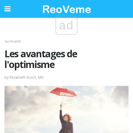
ad
Spiritualité
Les avantages de
l'optimisme
by Elizabeth Scott, MS