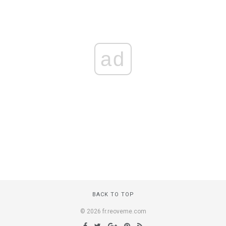
ad
BACK TO TOP
© 2026 fr.reoveme.com