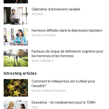
Calendrier d'armement variable
THÉORIES
Humeurs difficiles dans la dépression bipolaire
TROUBLE BIPOLAIRE
Facteurs de risque de déficience cognitive pour
les hommes et les femmes
SANTÉ CÉRÉBRALE
Intresting articles
Comment le millepertuis est-il utilisé pour
l'anxiété?
TROUBLE D'ANXIÉTÉ SOCIALE
Dexedrine - Un médicament pour le TDAH
TDAH