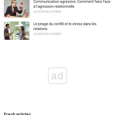
Communication agressive: Comment faire face
à l'agression relationnelle
LA GESTION DU STRESS
Le péage du conflit et le stress dans les
relations
LA GESTION DU STRESS
ad
Fresh articles