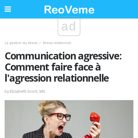
ad
La gestion du stress
Stress relationnel
Communication agressive:
Comment faire face à
l'agression relationnelle
by Elizabeth Scott, MS