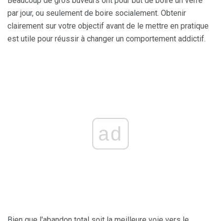
Beaucoup de gros buveurs ont pour but de boire un verre
par jour, ou seulement de boire socialement. Obtenir
clairement sur votre objectif avant de le mettre en pratique
est utile pour réussir à changer un comportement addictif.
ad
Bien que l'abandon total soit la meilleure voie vers le