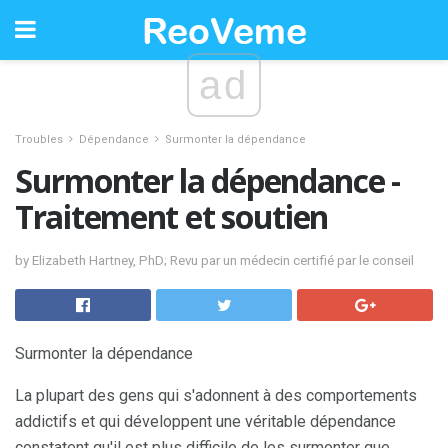
ad
Troubles
Dépendance
Surmonter la dépendance
Surmonter la dépendance -
Traitement et soutien
by Elizabeth Hartney, PhD; Revu par un médecin certifié par le conseil
Surmonter la dépendance
La plupart des gens qui s'adonnent à des comportements
addictifs et qui développent une véritable dépendance
constatent qu'il est plus difficile de les surmonter que