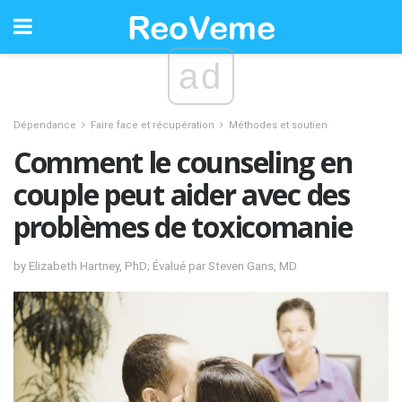
ad
Dépendance
Faire face et récupération
Méthodes et soutien
Comment le counseling en
couple peut aider avec des
problèmes de toxicomanie
by Elizabeth Hartney, PhD; Évalué par Steven Gans, MD