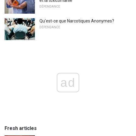
et la toxicomanie
DÉPENDANCE
Qu'est-ce que Narcotiques Anonymes?
DÉPENDANCE
ad
Fresh articles