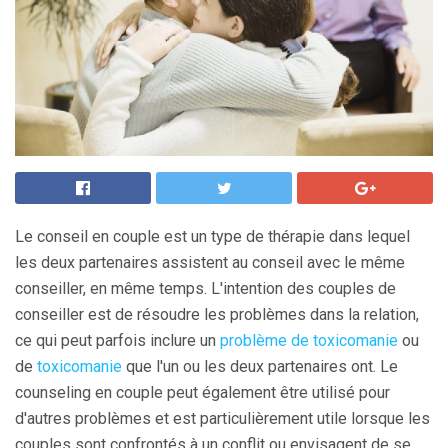
Le conseil en couple est un type de thérapie dans lequel
les deux partenaires assistent au conseil avec le même
conseiller, en même temps. L'intention des couples de
conseiller est de résoudre les problèmes dans la relation,
ce qui peut parfois inclure un
problème de toxicomanie
ou
de
toxicomanie
que l'un ou les deux partenaires ont. Le
counseling en couple peut également être utilisé pour
d'autres problèmes et est particulièrement utile lorsque les
couples sont confrontés à un conflit ou envisagent de se