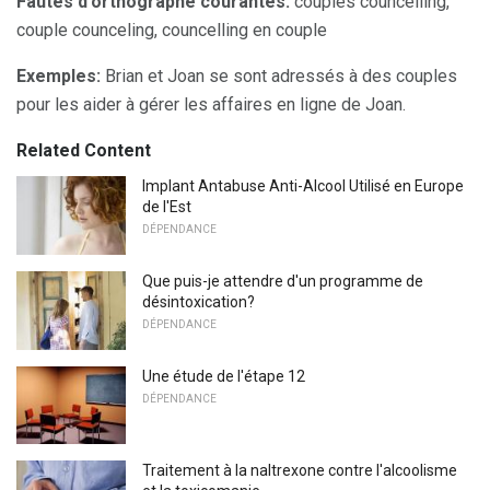
Fautes d'orthographe courantes:
couples councelling,
couple counceling, councelling en couple
Exemples:
Brian et Joan se sont adressés à des couples
pour les aider à gérer les affaires en ligne de Joan.
Related Content
Implant Antabuse Anti-Alcool Utilisé en Europe
de l'Est
DÉPENDANCE
Que puis-je attendre d'un programme de
désintoxication?
DÉPENDANCE
Une étude de l'étape 12
DÉPENDANCE
Traitement à la naltrexone contre l'alcoolisme