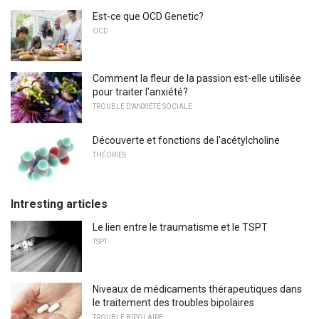
Est-ce que OCD Genetic?
OCD
Comment la fleur de la passion est-elle utilisée
pour traiter l'anxiété?
TROUBLE D'ANXIÉTÉ SOCIALE
Découverte et fonctions de l'acétylcholine
THÉORIES
Intresting articles
Le lien entre le traumatisme et le TSPT
TSPT
Niveaux de médicaments thérapeutiques dans
le traitement des troubles bipolaires
TROUBLE BIPOLAIRE