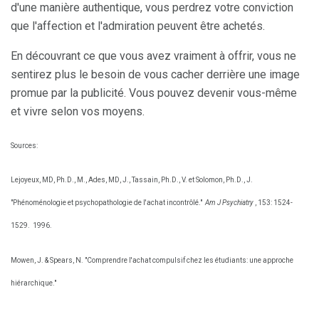
d'une manière authentique, vous perdrez votre conviction
que l'affection et l'admiration peuvent être achetés.
En découvrant ce que vous avez vraiment à offrir, vous ne
sentirez plus le besoin de vous cacher derrière une image
promue par la publicité. Vous pouvez devenir vous-même
et vivre selon vos moyens.
Sources:
Lejoyeux, MD, Ph.D., M., Ades, MD, J., Tassain, Ph.D., V. et Solomon, Ph.D., J.
"Phénoménologie et psychopathologie de l'achat incontrôlé."
Am J Psychiatry
, 153: 1524-
1529.
1996.
Mowen, J. & Spears, N. "Comprendre l'achat compulsif chez les étudiants: une approche
hiérarchique."