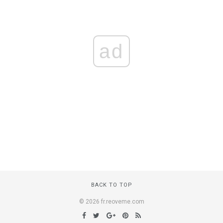
ad
BACK TO TOP
© 2026 fr.reoveme.com