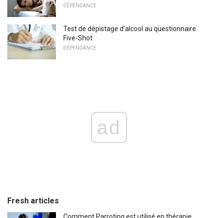
DÉPENDANCE
Test de dépistage d'alcool au questionnaire
Five-Shot
DÉPENDANCE
ad
Fresh articles
Comment Parroting est utilisé en thérapie