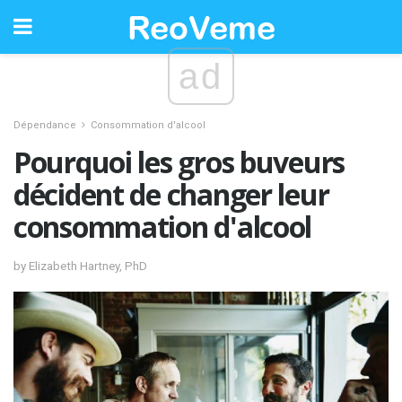
ad
Dépendance
Consommation d'alcool
Pourquoi les gros buveurs
décident de changer leur
consommation d'alcool
by Elizabeth Hartney, PhD