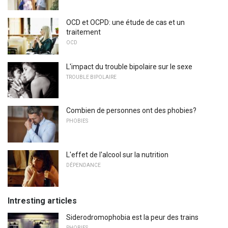
OCD et OCPD: une étude de cas et un
traitement
OCD
L'impact du trouble bipolaire sur le sexe
TROUBLE BIPOLAIRE
Combien de personnes ont des phobies?
PHOBIES
L'effet de l'alcool sur la nutrition
DÉPENDANCE
Intresting articles
Siderodromophobia est la peur des trains
PHOBIES