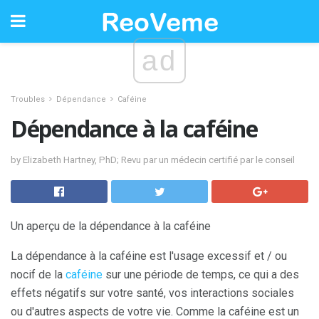
ad
Troubles
Dépendance
Caféine
Dépendance à la caféine
by Elizabeth Hartney, PhD; Revu par un médecin certifié par le conseil
Un aperçu de la dépendance à la caféine
La dépendance à la caféine est l'usage excessif et / ou
nocif de la
caféine
sur une période de temps, ce qui a des
effets négatifs sur votre santé, vos interactions sociales
ou d'autres aspects de votre vie. Comme la caféine est un