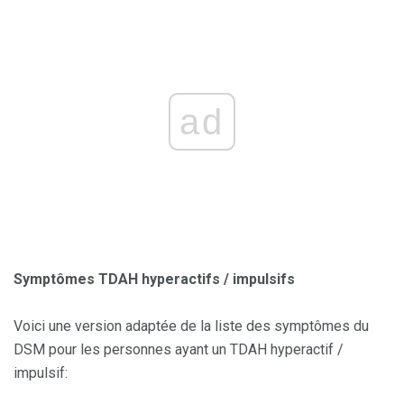
ad
Symptômes TDAH hyperactifs / impulsifs
Voici une version adaptée de la liste des symptômes du
DSM pour les personnes ayant un TDAH hyperactif /
impulsif: