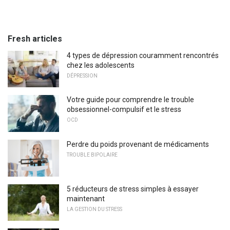
Fresh articles
4 types de dépression couramment rencontrés
chez les adolescents
DÉPRESSION
Votre guide pour comprendre le trouble
obsessionnel-compulsif et le stress
OCD
Perdre du poids provenant de médicaments
TROUBLE BIPOLAIRE
5 réducteurs de stress simples à essayer
maintenant
LA GESTION DU STRESS