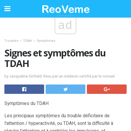
ad
Troubles
TDAH
Symptômes
Signes et symptômes du
TDAH
by Jacqueline Sinfield; Revu par un médecin certifié par le conseil
Symptômes du TDAH
Les principaux symptômes du trouble déficitaire de
l'attention / hyperactivité, ou TDAH, sont la difficulté à
réguler l'attention et à contrôler les impulsions, et