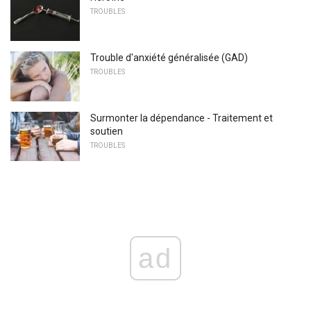
TROUBLES
Trouble d'anxiété généralisée (GAD)
TROUBLES
Surmonter la dépendance - Traitement et
soutien
TROUBLES
ad