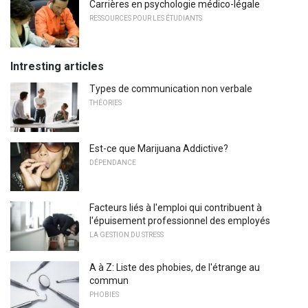
Carrières en psychologie médico-légale
RESSOURCES POUR LES ÉTUDIANTS
Intresting articles
Types de communication non verbale
THÉORIES
Est-ce que Marijuana Addictive?
DÉPENDANCE
Facteurs liés à l'emploi qui contribuent à
l'épuisement professionnel des employés
LA GESTION DU STRESS
A à Z: Liste des phobies, de l'étrange au
commun
PHOBIES