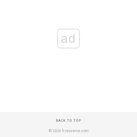
ad
BACK TO TOP
© 2026 fr.reoveme.com