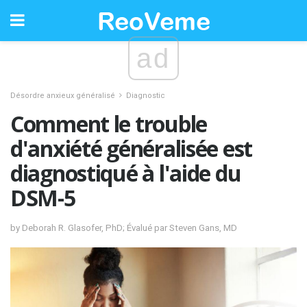
ad
Désordre anxieux généralisé
Diagnostic
Comment le trouble
d'anxiété généralisée est
diagnostiqué à l'aide du
DSM-5
by Deborah R. Glasofer, PhD; Évalué par Steven Gans, MD