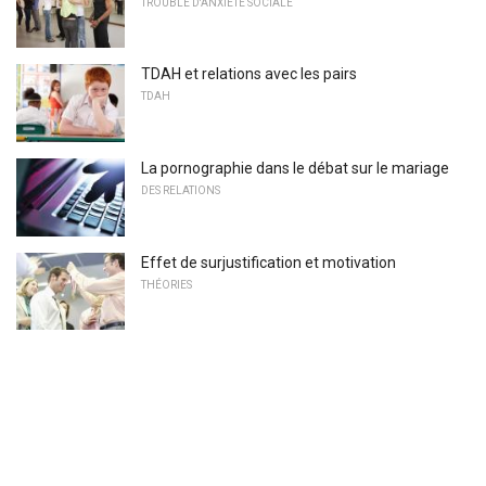
TROUBLE D'ANXIÉTÉ SOCIALE
TDAH et relations avec les pairs
TDAH
La pornographie dans le débat sur le mariage
DES RELATIONS
Effet de surjustification et motivation
THÉORIES