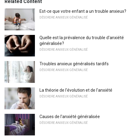
Related Content
Est-ce que votre enfant a un trouble anxieux?
DÉSORDRE ANXIEUX GÉNÉRALISÉ
Quelle est la prévalence du trouble d'anxiété
généralisée?
DÉSORDRE ANXIEUX GÉNÉRALISÉ
Troubles anxieux généralisés tardifs
DÉSORDRE ANXIEUX GÉNÉRALISÉ
La théorie de l'évolution et de l'anxiété
DÉSORDRE ANXIEUX GÉNÉRALISÉ
Causes de l'anxiété généralisée
DÉSORDRE ANXIEUX GÉNÉRALISÉ