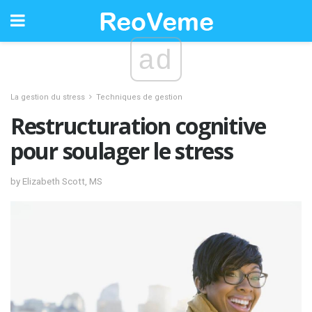
ad
La gestion du stress
Techniques de gestion
Restructuration cognitive
pour soulager le stress
by Elizabeth Scott, MS