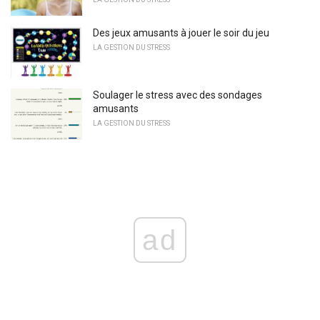
Des jeux amusants à jouer le soir du jeu
LA GESTION DU STRESS
Soulager le stress avec des sondages
amusants
LA GESTION DU STRESS
ad