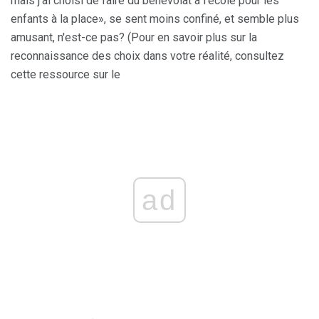
mais j'ai choisi de faire du bénévolat à l'école pour les
enfants à la place», se sent moins confiné, et semble plus
amusant, n'est-ce pas? (Pour en savoir plus sur la
reconnaissance des choix dans votre réalité, consultez
cette ressource sur le
ad