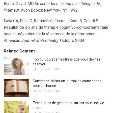
Burns, David, MD
Se sentir bien: la nouvelle thérapie de
l'humeur.
Avon Books: New York, NY, 1992.
Fava GA, Ruini C, Rafanelli C, Finos L, Conti S, Grandi S.
Résultat de six ans de thérapie cognitivo-comportementale
pour la prévention de la récurrence de la dépression.
American Journal of Psychiatry.
Octobre 2004.
Related Content
Top 10 Soulager le stress que vous devriez
essayer
LA GESTION DU STRESS
Comment utiliser un journal de coïncidence
pour la chance
LA GESTION DU STRESS
Techniques de gestion du stress pour une vie
saine
LA GESTION DU STRESS