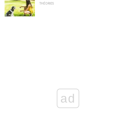
THÉORIES
ad