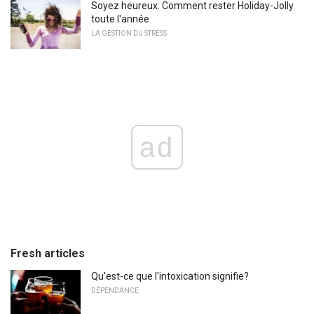
Soyez heureux: Comment rester Holiday-Jolly
toute l'année
LA GESTION DU STRESS
ad
Fresh articles
Qu'est-ce que l'intoxication signifie?
DÉPENDANCE