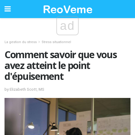
ad
La gestion du stress
Stress situationnel
Comment savoir que vous
avez atteint le point
d'épuisement
by Elizabeth Scott, MS