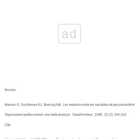
ad
Sources:
Alarcon G;
Eschleman KJ;
Bowling NA.
Les relations entre les variables de personnalité et
l'épuisement professionnel: une méta-analyse.
Travail et stress.
2009;
23 (3): 244-263.
20p.