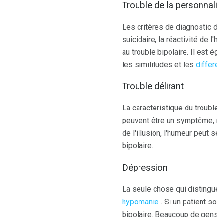
Trouble de la personnali
Les critères de diagnostic 
suicidaire, la réactivité de l
au trouble bipolaire. Il est
les similitudes et les
différ
Trouble délirant
La caractéristique du trouble
peuvent être un symptôme, ma
de l'illusion, l'humeur peu
bipolaire.
Dépression
La seule chose qui distingu
hypomanie
. Si un patient s
bipolaire. Beaucoup de gens 