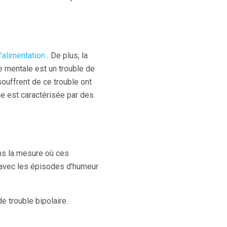
'alimentation
. De plus, la
e mentale est un trouble de
souffrent de ce trouble ont
e est caractérisée par des
ns la mesure où ces
e avec les épisodes d'humeur
 trouble bipolaire.