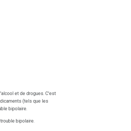
d'alcool et de drogues. C'est
édicaments (tels que les
ble bipolaire.
rouble bipolaire.