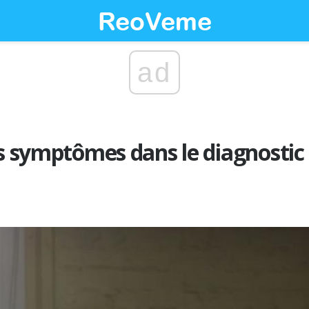
ad
es symptômes dans le diagnostic