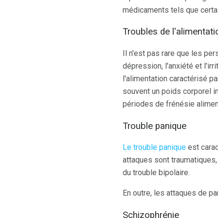
médicaments tels que certa
Troubles de l'alimentati
Il n'est pas rare que les pe
dépression, l'anxiété et l'irr
l'alimentation caractérisé p
souvent un poids corporel i
périodes de frénésie alimen
Trouble panique
Le trouble panique
est cara
attaques sont traumatiques,
du trouble bipolaire.
En outre, les attaques de p
Schizophrénie