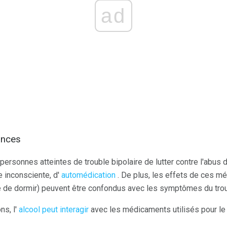
ad
ances
 personnes atteintes de trouble bipolaire de lutter contre l'abus 
 inconsciente, d'
automédication
. De plus, les effets de ces m
ité de dormir) peuvent être confondus avec les symptômes du trou
ns, l'
alcool peut interagir
avec les médicaments utilisés pour le t