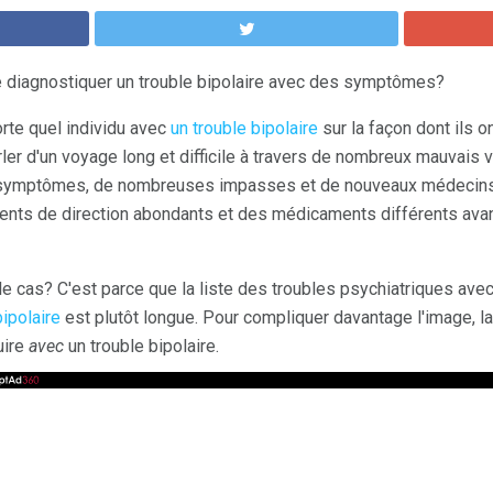
 de diagnostiquer un trouble bipolaire avec des symptômes?
te quel individu avec
un trouble bipolaire
sur la façon dont ils o
er d'un voyage long et difficile à travers de nombreux mauvais v
 symptômes, de nombreuses impasses et de nouveaux médecins. L
ts de direction abondants et des médicaments différents avant 
le cas? C'est parce que la liste des troubles psychiatriques av
ipolaire
est plutôt longue. Pour compliquer davantage l'image, la
uire
avec
un trouble bipolaire.