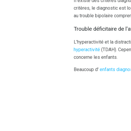
Il existe des critères diagn
critères, le diagnostic est 
au trouble bipolaire compre
Trouble déficitaire de l
L'hyperactivité et la distr
hyperactivité
(TDAH). Cependa
concerne les enfants.
Beaucoup d'
enfants diagno