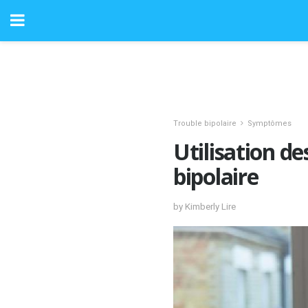
Trouble bipolaire
Symptômes
Utilisation d
bipolaire
by Kimberly Lire