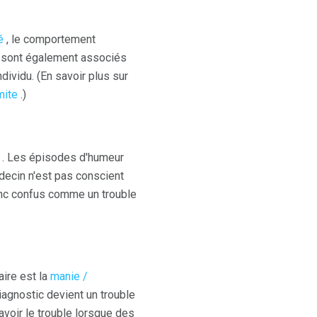
é
, le comportement
 sont également associés
dividu. (En savoir plus sur
mite
.)
. Les épisodes d'humeur
édecin n'est pas conscient
donc confus comme un trouble
aire est la
manie /
iagnostic devient un trouble
avoir le trouble lorsque des