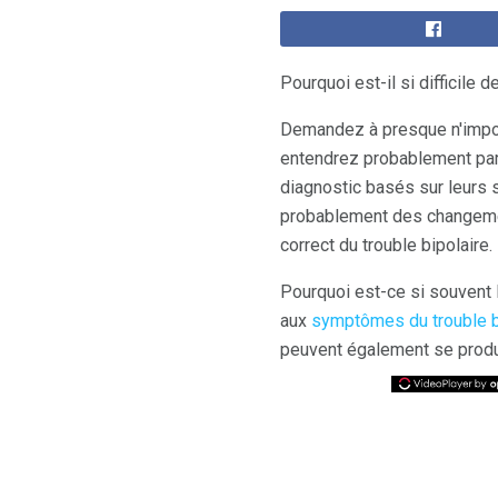
Pourquoi est-il si difficile
Demandez à presque n'impor
entendrez probablement parl
diagnostic basés sur leurs
probablement des changemen
correct du trouble bipolaire.
Pourquoi est-ce si souvent 
aux
symptômes du trouble b
peuvent également se prod