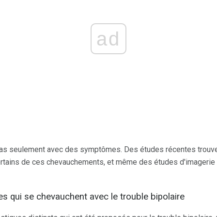
ad
pas seulement avec des symptômes. Des études récentes trouv
rtains de ces chevauchements, et même des études d'imagerie
es qui se chevauchent avec le trouble bipolaire