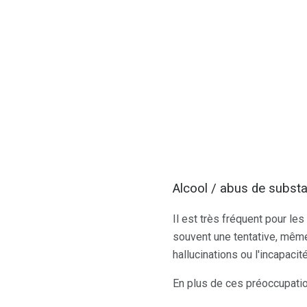
Alcool / abus de subst
Il est très fréquent pour les
souvent une tentative, même
hallucinations ou l'incapac
En plus de ces préoccupatio