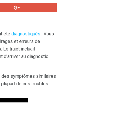
nt été
diagnostiqués
. Vous
irages et erreurs de
e trajet incluait
d'arriver au diagnostic
ec des symptômes similaires
 plupart de ces troubles