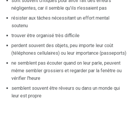
sont souvent critiqués pour avoir fait des erreurs
négligentes, car il semble qu'ils n'essaient pas
résister aux tâches nécessitant un effort mental
soutenu
trouver être organisé très difficile
perdent souvent des objets, peu importe leur coût
(téléphones cellulaires) ou leur importance (passeports)
ne semblent pas écouter quand on leur parle, peuvent
même sembler grossiers et regarder par la fenêtre ou
vérifier l'heure
semblent souvent être rêveurs ou dans un monde qui
leur est propre