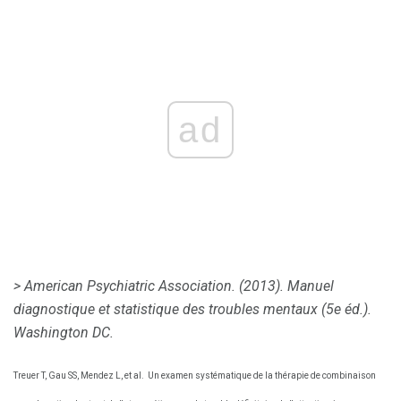
ad
> American Psychiatric Association.
(2013).
Manuel
diagnostique et statistique des troubles mentaux
(5e éd.).
Washington DC.
Treuer T, Gau SS, Mendez L, et al.
Un examen systématique de la thérapie de combinaison