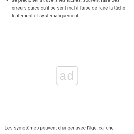
se précipiter à travers les tâches, souvent faire des
erreurs parce qu'il se sent mal à l'aise de faire la tâche
lentement et systématiquement
ad
Les symptômes peuvent changer avec l'âge, car une