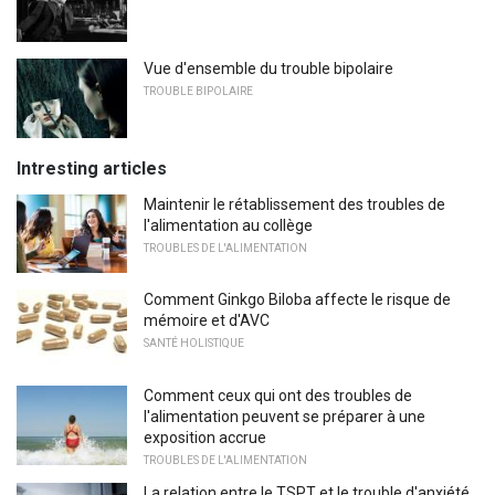
Vue d'ensemble du trouble bipolaire
TROUBLE BIPOLAIRE
Intresting articles
Maintenir le rétablissement des troubles de
l'alimentation au collège
TROUBLES DE L'ALIMENTATION
Comment Ginkgo Biloba affecte le risque de
mémoire et d'AVC
SANTÉ HOLISTIQUE
Comment ceux qui ont des troubles de
l'alimentation peuvent se préparer à une
exposition accrue
TROUBLES DE L'ALIMENTATION
La relation entre le TSPT et le trouble d'anxiété