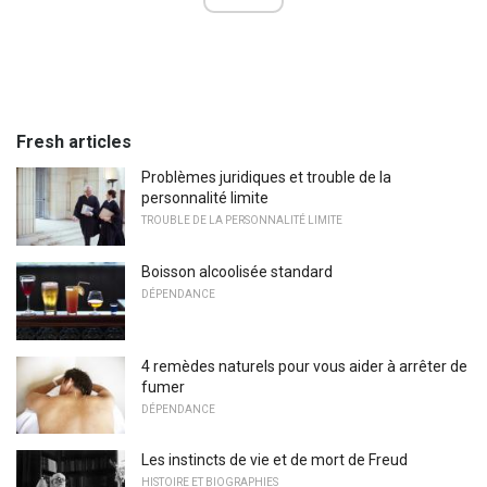
Fresh articles
Problèmes juridiques et trouble de la
personnalité limite
TROUBLE DE LA PERSONNALITÉ LIMITE
Boisson alcoolisée standard
DÉPENDANCE
4 remèdes naturels pour vous aider à arrêter de
fumer
DÉPENDANCE
Les instincts de vie et de mort de Freud
HISTOIRE ET BIOGRAPHIES