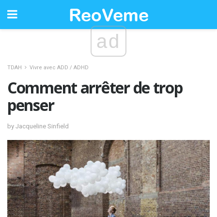
ad
TDAH
Vivre avec ADD / ADHD
Comment arrêter de trop
penser
by Jacqueline Sinfield