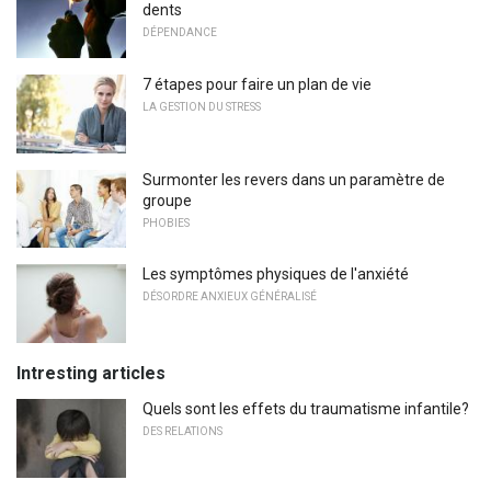
dents
DÉPENDANCE
7 étapes pour faire un plan de vie
LA GESTION DU STRESS
Surmonter les revers dans un paramètre de
groupe
PHOBIES
Les symptômes physiques de l'anxiété
DÉSORDRE ANXIEUX GÉNÉRALISÉ
Intresting articles
Quels sont les effets du traumatisme infantile?
DES RELATIONS