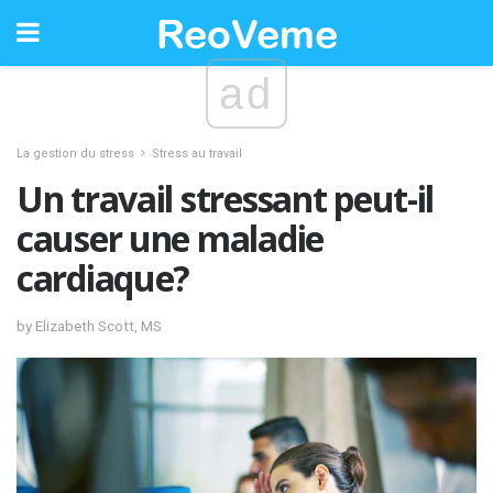
ad
La gestion du stress
Stress au travail
Un travail stressant peut-il
causer une maladie
cardiaque?
by Elizabeth Scott, MS