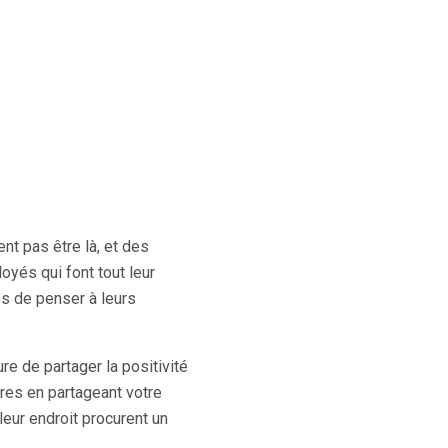
nt pas être là, et des
oyés qui font tout leur
es de penser à leurs
e de partager la positivité
res en partageant votre
eur endroit procurent un