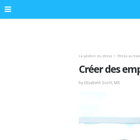
La gestion du stress
Stress au trava
Créer des em
by Elizabeth Scott, MS