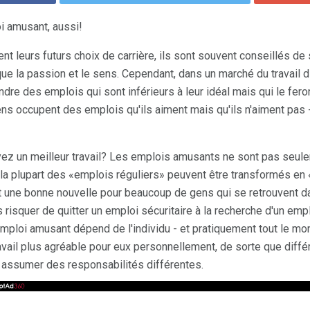
i amusant, aussi!
t leurs futurs choix de carrière, ils sont souvent conseillés de 
ique la passion et le sens. Cependant, dans un marché du travail d
dre des emplois qui sont inférieurs à leur idéal mais qui le feront
ns occupent des emplois qu'ils aiment mais qu'ils n'aiment pas 
ez un meilleur travail? Les emplois amusants ne sont pas seule
 la plupart des «emplois réguliers» peuvent être transformés e
 une bonne nouvelle pour beaucoup de gens qui se retrouvent dan
as risquer de quitter un emploi sécuritaire à la recherche d'un emp
 emploi amusant dépend de l'individu - et pratiquement tout le m
avail plus agréable pour eux personnellement, de sorte que diff
assumer des responsabilités différentes.