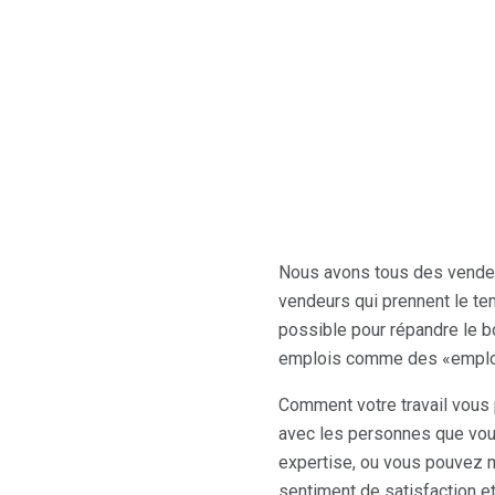
Nous avons tous des vendeur
vendeurs qui prennent le te
possible pour répandre le b
emplois comme des «emploi
Comment votre travail vous 
avec les personnes que vous
expertise, ou vous pouvez m
sentiment de satisfaction 