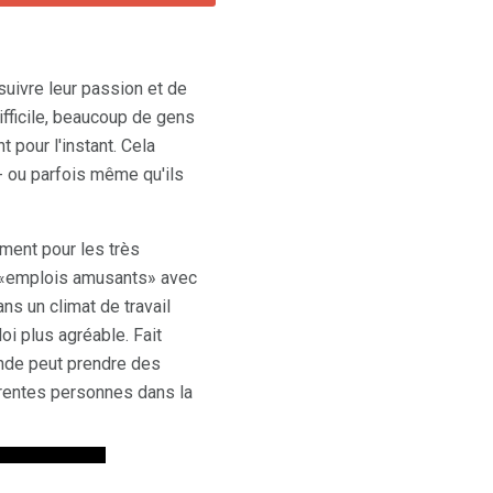
suivre leur passion et de
ifficile, beaucoup de gens
 pour l'instant. Cela
- ou parfois même qu'ils
ment pour les très
n «emplois amusants» avec
s un climat de travail
loi plus agréable. Fait
onde peut prendre des
érentes personnes dans la