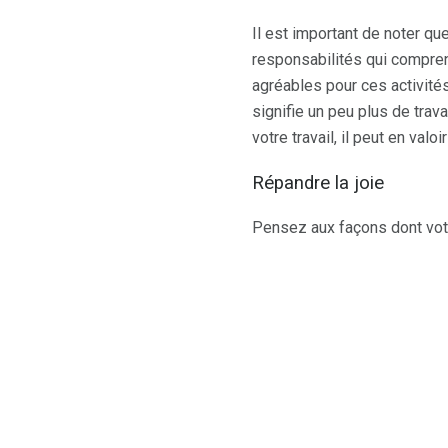
Il est important de noter que
responsabilités qui compren
agréables pour ces activité
signifie un peu plus de trava
votre travail, il peut en valo
Répandre la joie
Pensez aux façons dont votre