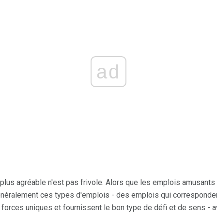
ad
l plus agréable n'est pas frivole. Alors que les emplois amusants
énéralement ces types d'emplois - des emplois qui corresponden
s forces uniques et fournissent le bon type de défi et de sens -