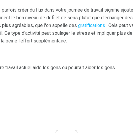
 parfois créer du flux dans votre journée de travail signifie ajout
nent le bon niveau de défi et de sens plutôt que d'échanger des
s plus agréables, que l'on appelle des
gratifications
. Cela peut va
il. Ce type d'activité peut soulager le stress et impliquer plus d
ir la peine l'effort supplémentaire.
 travail actuel aide les gens ou pourrait aider les gens.