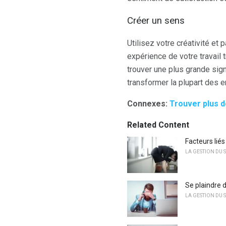
Créer un sens
Utilisez votre créativité et
expérience de votre travail
trouver une plus grande sign
transformer la plupart des 
Connexes:
Trouver plus d
Related Content
Facteurs lié
LA GESTION DU S
Se plaindre d
LA GESTION DU S