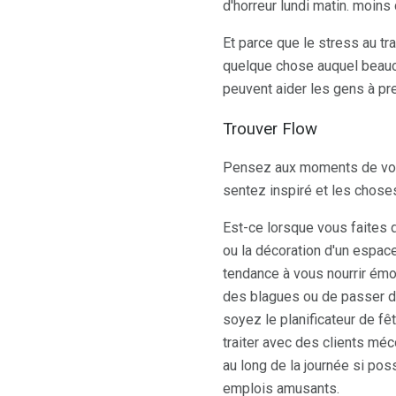
d'horreur lundi matin. moins
Et parce que le stress au tr
quelque chose auquel beauc
peuvent aider les gens à pr
Trouver Flow
Pensez aux moments de votre
sentez inspiré et les chose
Est-ce lorsque vous faites 
ou la décoration d'un espace
tendance à vous nourrir émo
des blagues ou de passer du
soyez le planificateur de fê
traiter avec des clients mé
au long de la journée si po
emplois amusants.