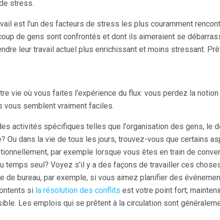
 de stress.
avail est l'un des facteurs de stress les plus couramment rencontr
oup de gens sont confrontés et dont ils aimeraient se débarras
endre leur travail actuel plus enrichissant et moins stressant. 
 vie où vous faites l'expérience du flux: vous perdez la notio
s vous semblent vraiment faciles.
des activités spécifiques telles que l'organisation des gens, l
? Ou dans la vie de tous les jours, trouvez-vous que certains as
tionnellement, par exemple lorsque vous êtes en train de conver
 temps seul? Voyez s'il y a des façons de travailler ces choses 
te de bureau, par exemple, si vous aimez planifier des événement
contents si
la résolution des conflits
est votre point fort; mainteni
ssible. Les emplois qui se prêtent à la circulation sont généra