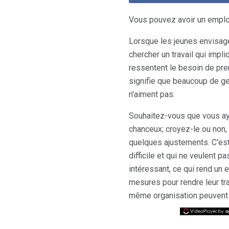
Vous pouvez avoir un emplo
Lorsque les jeunes envisagen
chercher un travail qui impl
ressentent le besoin de pren
signifie que beaucoup de ge
n'aiment pas.
Souhaitez-vous que vous ay
chanceux; croyez-le ou non,
quelques ajustements. C'est
difficile et qui ne veulent p
intéressant, ce qui rend un
mesures pour rendre leur tr
même organisation peuvent 