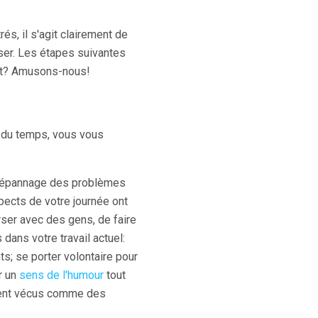
és, il s'agit clairement de
ser. Les étapes suivantes
Prêt? Amusons-nous!
n du temps, vous vous
e dépannage des problèmes
pects de votre journée ont
ser avec des gens, de faire
dans votre travail actuel:
s; se porter volontaire pour
r un
sens de l'humour
tout
lement vécus comme des