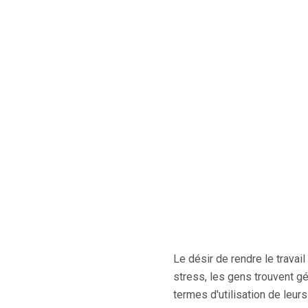
Le désir de rendre le travai
stress, les gens trouvent g
termes d'utilisation de leur