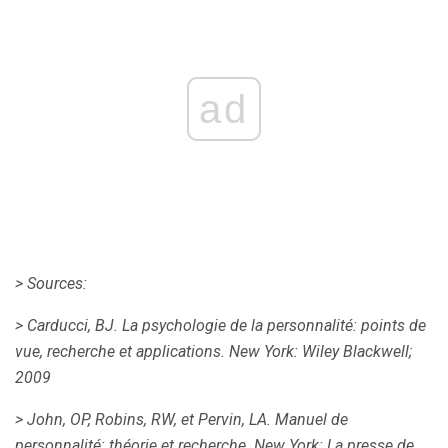
ad
> Sources:
> Carducci, BJ.
La psychologie de la personnalité: points de
vue, recherche et applications.
New York: Wiley Blackwell;
2009
> John, OP, Robins, RW, et Pervin, LA.
Manuel de
personnalité: théorie et recherche.
New York: La presse de