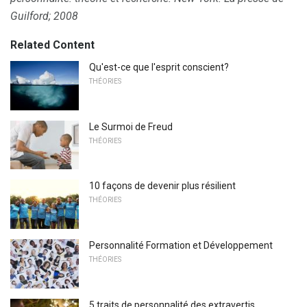
Guilford;
2008
Related Content
Qu'est-ce que l'esprit conscient?
THÉORIES
Le Surmoi de Freud
THÉORIES
10 façons de devenir plus résilient
THÉORIES
Personnalité Formation et Développement
THÉORIES
5 traits de personnalité des extravertis