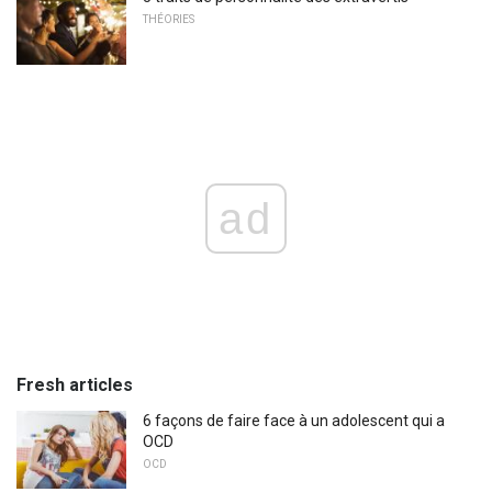
THÉORIES
ad
Fresh articles
6 façons de faire face à un adolescent qui a
OCD
OCD