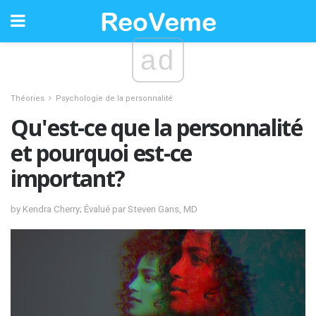
ad
Théories
Psychologie de la personnalité
Qu'est-ce que la personnalité
et pourquoi est-ce
important?
by Kendra Cherry; Évalué par Steven Gans, MD