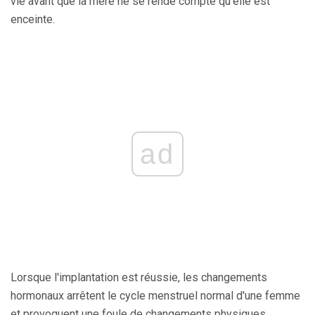
vie avant que la mère ne se rende compte qu'elle est
enceinte.
ad
Lorsque l'implantation est réussie, les changements
hormonaux arrêtent le cycle menstruel normal d'une femme
et provoquent une foule de changements physiques.