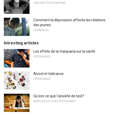
HISTOIRE ET BIOGRAPHIES
Comment la dépression affecte les relations
des jeunes
DÉPRESSION
Intresting articles
Les effets de la marijuana sur la santé
DÉPENDANCE
Alcool et tolérance
DÉPENDANCE
Qu'est-ce que l'anxiété de test?
RESSOURCES POUR LES ÉTUDIANTS