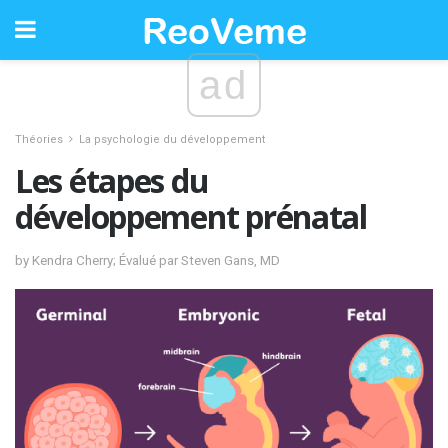
ad
Théories
La psychologie du développement
Les étapes du
développement prénatal
by Kendra Cherry; Évalué par Steven Gans, MD