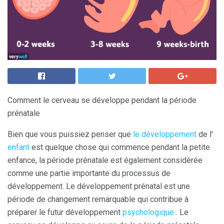
Comment le cerveau se développe pendant la période
prénatale
Bien que vous puissiez penser que
le développement
de l'
enfant
est quelque chose qui commence pendant la petite
enfance, la période prénatale est également considérée
comme une partie importante du processus de
développement. Le développement prénatal est une
période de changement remarquable qui contribue à
préparer le futur développement
psychologique
. Le