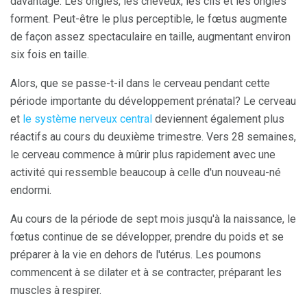
davantage. Les ongles, les cheveux, les cils et les ongles
forment. Peut-être le plus perceptible, le fœtus augmente
de façon assez spectaculaire en taille, augmentant environ
six fois en taille.
Alors, que se passe-t-il dans le cerveau pendant cette
période importante du développement prénatal? Le cerveau
et
le système nerveux central
deviennent également plus
réactifs au cours du deuxième trimestre. Vers 28 semaines,
le cerveau commence à mûrir plus rapidement avec une
activité qui ressemble beaucoup à celle d'un nouveau-né
endormi.
Au cours de la période de sept mois jusqu'à la naissance, le
fœtus continue de se développer, prendre du poids et se
préparer à la vie en dehors de l'utérus. Les poumons
commencent à se dilater et à se contracter, préparant les
muscles à respirer.