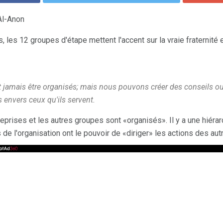
Al-Anon
, les 12 groupes d'étape mettent l'accent sur la vraie fraternité e
 jamais être organisés; mais nous pouvons créer des conseils o
 envers ceux qu'ils servent.
eprises et les autres groupes sont «organisés». Il y a une hiérarc
e l'organisation ont le pouvoir de «diriger» les actions des aut