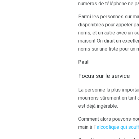
numéros de téléphone ne pas 
Parmi les personnes sur ma l
disponibles pour appeler par
noms, et un autre avec un se
maison! On dirait un excell
noms sur une liste pour un 
Paul
Focus sur le service
La personne la plus importa
mourrons sûrement en tant qu
est déjà ingérable.
Comment alors pouvons-nous 
main à l'
alcoolique qui souf