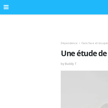
Dépendance
Faire face et récupé
Une étude de 
by Buddy T