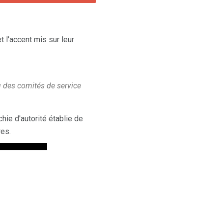
t l'accent mis sur leur
u des comités de service
hie d'autorité établie de
res.