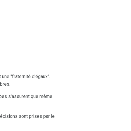
une "fraternité d'égaux".
bres.
tapes s'assurent que même
écisions sont prises par le