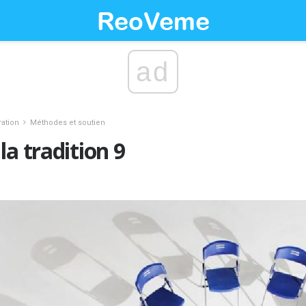
ad
ration
Méthodes et soutien
la tradition 9