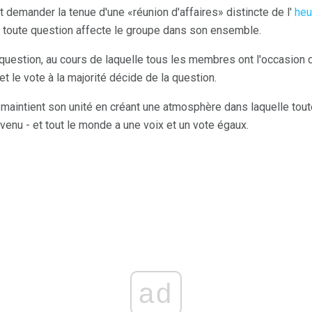
demander la tenue d'une «réunion d'affaires» distincte de l'
heu
e toute question affecte le groupe dans son ensemble.
question, au cours de laquelle tous les membres ont l'occasion d
et le vote à la majorité décide de la question.
 maintient son unité en créant une atmosphère dans laquelle tou
venu - et tout le monde a une voix et un vote égaux.
ad