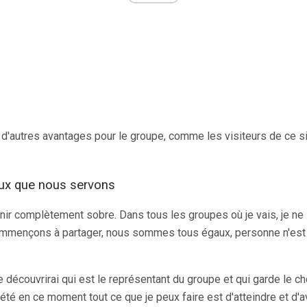
 d'autres avantages pour le groupe, comme les visiteurs de ce si
ux que nous servons
enir complètement sobre. Dans tous les groupes où je vais, je ne 
ommençons à partager, nous sommes tous égaux, personne n'est
e découvrirai qui est le représentant du groupe et qui garde le c
té en ce moment tout ce que je peux faire est d'atteindre et d'av