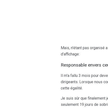
Mais, n'étant pas organisé a
d'affichage:
Responsable envers ce
Il m'a fallu 3 mois pour dev
dirigeants. Lorsque nous c
cette égalité.
Je suis sûr que finalement j
seulement 19 jours de sobrié