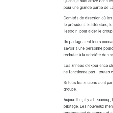
Quand je suis arrivé dans les
pour une grande partie de L
Comités de direction où les
le président, la littérature, 
l'espoir , pour aider le gro
Ils partageaient leurs connai
savoir à une personne pour
rechuter à la sobriété des n
Les années d'expérience che
ne fonctionne pas - toutes 
Si tous les anciens sont part
groupe.
Aujourd'hui, il y a beaucoup
pilotage. Les nouveaux mem
représentant du groupe et so