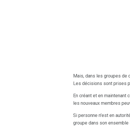
Mais, dans les groupes de d
Les décisions sont prises 
En créant et en maintenant 
les nouveaux membres peuve
Si personne n'est en autori
groupe dans son ensemble à