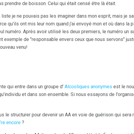
prendre de boisson. Celui qui était censé être là était.
iste je ne pouvais pas les imaginer dans mon esprit, mais je sav
ce qu'ils ont mis leur nom quand j'ai envoyé mon et où dans la pi
ul numéro. Après avoir utilisé les deux premiers, le numéro un sur
ent exemple de "responsable envers ceux que nous servons" juste
nouveau venu!
nte qui entre dans un groupe d'
Alcooliques anonymes
est le nou
'individu et dans son ensemble. Si nous essayons de l'organiser, 
le structurer pour devenir un AA en voie de guérison qui sera 
fre encore
?