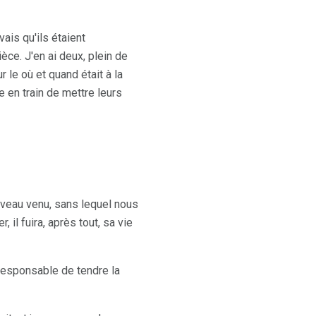
ais qu'ils étaient
èce. J'en ai deux, plein de
 le où et quand était à la
 en train de mettre leurs
veau venu, sans lequel nous
il fuira, après tout, sa vie
responsable de tendre la