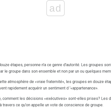
ad
ouze étapes, personne n'a ce genre d'autorité. Les groupes sont 
par le groupe dans son ensemble et non par un ou quelques mem
cette atmosphère de «vraie fraternité», les groupes en douze é
nt rapidement acquérir un sentiment d '«appartenance».
té, comment les décisions «exécutives» sont-elles prises? Les d
 travers ce qu'on appelle un vote de conscience de groupe.