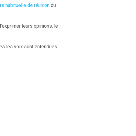
re habituelle de réunion
du
'exprimer leurs opinions, le
tes les voix sont entendues