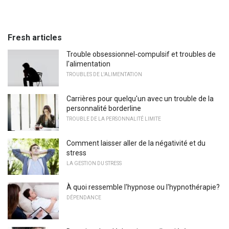
Fresh articles
Trouble obsessionnel-compulsif et troubles de
l'alimentation
TROUBLES DE L'ALIMENTATION
Carrières pour quelqu'un avec un trouble de la
personnalité borderline
TROUBLE DE LA PERSONNALITÉ LIMITE
Comment laisser aller de la négativité et du
stress
LA GESTION DU STRESS
À quoi ressemble l'hypnose ou l'hypnothérapie?
DÉPENDANCE