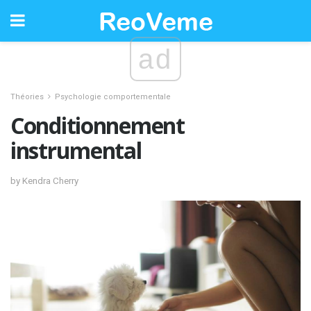
ad
Théories
Psychologie comportementale
Conditionnement
instrumental
by Kendra Cherry