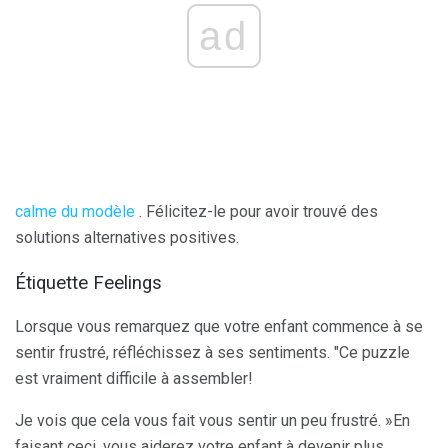
ad
calme du modèle
. Félicitez-le pour avoir trouvé des
solutions alternatives positives.
Étiquette Feelings
Lorsque vous remarquez que votre enfant commence à se
sentir frustré, réfléchissez à ses sentiments. "Ce puzzle
est vraiment difficile à assembler!
Je vois que cela vous fait vous sentir un peu frustré. »En
faisant ceci, vous aiderez votre enfant à devenir plus