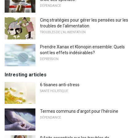
DÉPENDANCE
Cinq stratégies pour gérer les pensées sur les
troubles de l'alimentation
TROUBLES DE L'ALIMENTATION
Prendre Xanax et Klonopin ensemble: Quels
sont les effets indésirables?
DÉPRESSION
Intresting articles
6 tisanes anti-stress
SANTÉ HOLISTIQUE
Termes communs d'argot pour l'héroïne
DÉPENDANCE
9 faits essentiels sur les troubles de