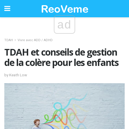
ad
TDAH
Vivre avec ADD / ADHD
TDAH et conseils de gestion
de la colère pour les enfants
by Keath Low