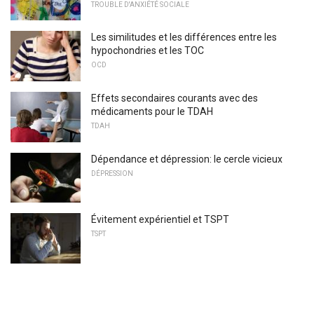
TROUBLE D'ANXIÉTÉ SOCIALE
Les similitudes et les différences entre les
hypochondries et les TOC
OCD
Effets secondaires courants avec des
médicaments pour le TDAH
TDAH
Dépendance et dépression: le cercle vicieux
DÉPRESSION
Évitement expérientiel et TSPT
TSPT