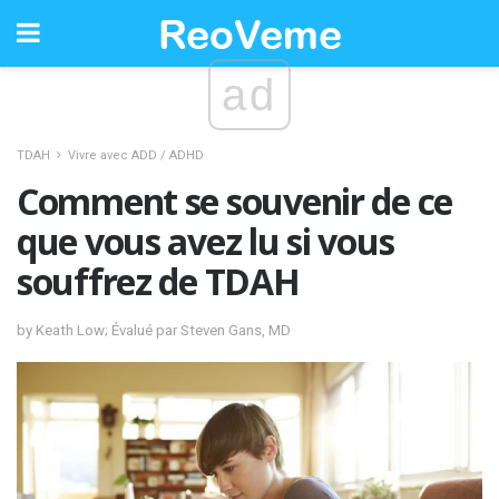
ad
TDAH
Vivre avec ADD / ADHD
Comment se souvenir de ce
que vous avez lu si vous
souffrez de TDAH
by Keath Low; Évalué par Steven Gans, MD