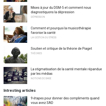
Mises à jour du DSM-5 et comment nous
diagnostiquons la dépression
DÉPRESSION
Comment et pourquoi la musicothérapie
favorise la santé
LA GESTION DU STRESS
Soutien et critique de la théorie de Piaget
THÉORIES
La stigmatisation de la santé mentale répandue
par les médias
NOTIONS DE BASE
Intresting articles
9 étapes pour donner des compliments quand
vous avez SAD