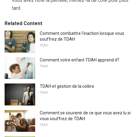
vous avez noté la pensée, mettez-la de côté pour plus
tard.
Related Content
Comment combattre l'inaction lorsque vous
souffrez de TDAH
TDAH
Comment votre enfant TDAH apprend-il?
TDAH
TDAH et gestion de la colère
TDAH
Comment se souvenir de ce que vous avez lu si
vous souffrez de TDAH
TDAH