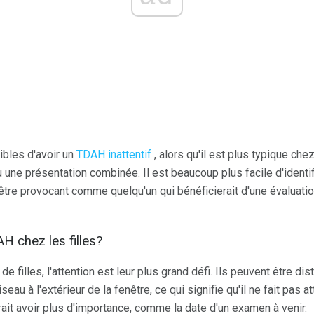
ibles d'avoir un
TDAH inattentif
, alors qu'il est plus typique che
une présentation combinée. Il est beaucoup plus facile d'identif
être provocant comme quelqu'un qui bénéficierait d'une évaluat
H chez les filles?
 filles, l'attention est leur plus grand défi. Ils peuvent être d
eau à l'extérieur de la fenêtre, ce qui signifie qu'il ne fait pas 
ait avoir plus d'importance, comme la date d'un examen à venir.