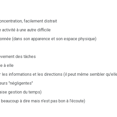
concentration, facilement distrait
 activité à une autre difficile
onnée (dans son apparence et son espace physique)
hèvement des tâches
e à elle
r les informations et les directions (il peut même sembler qu'el
reurs "négligentes"
aise gestion du temps)
 beaucoup à dire mais n'est pas bon à l'écoute)