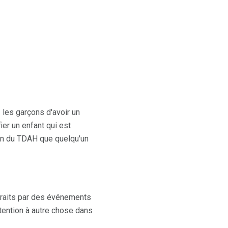
z les garçons d'avoir un
ier un enfant qui est
ion du TDAH que quelqu'un
istraits par des événements
attention à autre chose dans