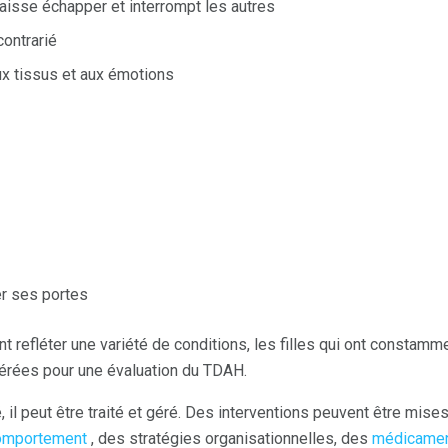
aisse échapper et interrompt les autres
ontrarié
aux tissus et aux émotions
er ses portes
 refléter une variété de conditions, les filles qui ont constamm
férées pour une évaluation du TDAH.
 il peut être traité et géré. Des interventions peuvent être mise
comportement
, des stratégies organisationnelles, des
médicame