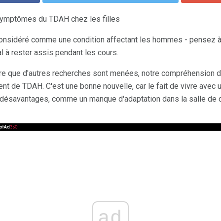
 symptômes du TDAH chez les filles
nsidéré comme une condition affectant les hommes - pensez à
l à rester assis pendant les cours.
re que d'autres recherches sont menées, notre compréhension d
rent de TDAH. C'est une bonne nouvelle, car le fait de vivre ave
 désavantages, comme un manque d'adaptation dans la salle de c
ad