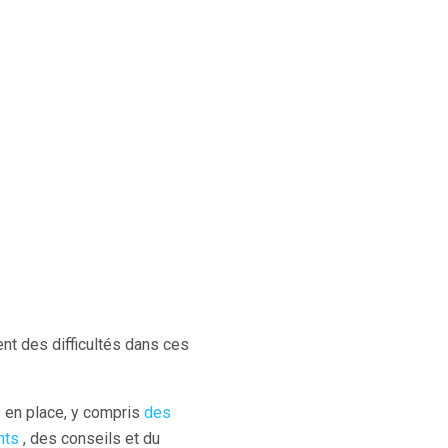
ent des difficultés dans ces
s en place, y compris
des
nts
, des conseils et du