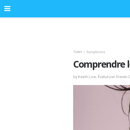
TDAH
Symptômes
Comprendre le
by Keath Low; Évalué par Steven