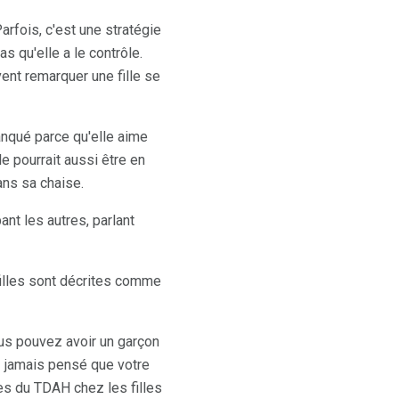
arfois, c'est une stratégie
s qu'elle a le contrôle.
ent remarquer une fille se
manqué parce qu'elle aime
e pourrait aussi être en
ns sa chaise.
nt les autres, parlant
filles sont décrites comme
s pouvez avoir un garçon
z jamais pensé que votre
es du TDAH chez les filles