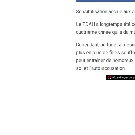
Sensibilisation accrue aux
Le TDAH a longtemps été co
quatrième année qui a du ma
Cependant, au fur et à mesu
plus en plus de filles souff
peut entraîner de nombreux
soi et l'auto-accusation.