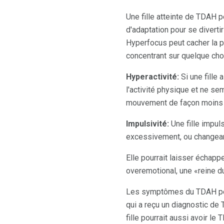
Une fille atteinte de TDAH p
d'adaptation pour se diverti
Hyperfocus peut cacher la p
concentrant sur quelque cho
Hyperactivité:
Si une fille 
l'activité physique et ne se
mouvement de façon moins é
Impulsivité:
Une fille impul
excessivement, ou changean
Elle pourrait laisser échapp
overemotional, une «reine du
Les symptômes du TDAH peu
qui a reçu un diagnostic de 
fille pourrait aussi avoir 