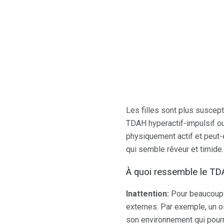
Les filles sont plus suscept
TDAH hyperactif-impulsif ou 
physiquement actif et peut-
qui semble rêveur et timide.
À quoi ressemble le TDA
Inattention:
Pour beaucoup de
externes. Par exemple, un ois
son environnement qui pourr