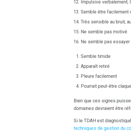
Impulsive verbalement; l
Semble être facilement c
Très sensible au bruit, 
Ne semble pas motivé
Ne semble pas essayer
Semble timide
Apparaît retiré
Pleure facilement
Pourrait peut-être claqu
Bien que ces signes puissent
domaines devraient être ré
Si le TDAH est diagnostiqué,
techniques de gestion du 