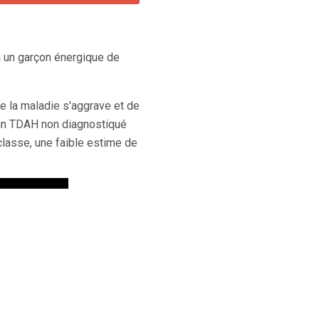
 un garçon énergique de
e la maladie s'aggrave et de
c un TDAH non diagnostiqué
lasse, une faible estime de