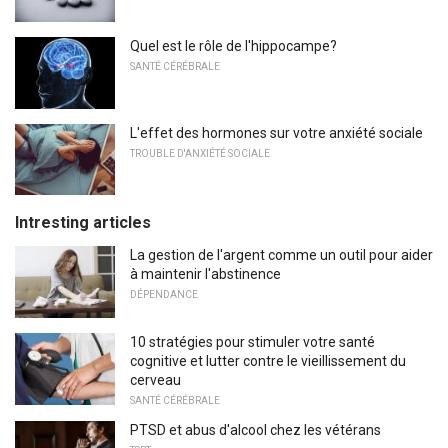
Quel est le rôle de l'hippocampe?
SANTÉ CÉRÉBRALE
L'effet des hormones sur votre anxiété sociale
TROUBLE D'ANXIÉTÉ SOCIALE
Intresting articles
La gestion de l'argent comme un outil pour aider
à maintenir l'abstinence
DÉPENDANCE
10 stratégies pour stimuler votre santé
cognitive et lutter contre le vieillissement du
cerveau
SANTÉ CÉRÉBRALE
PTSD et abus d'alcool chez les vétérans