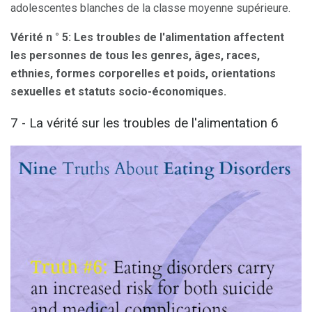
adolescentes blanches de la classe moyenne supérieure.
Vérité n ° 5: Les troubles de l'alimentation affectent
les personnes de tous les genres, âges, races,
ethnies, formes corporelles et poids, orientations
sexuelles et statuts socio-économiques.
7 - La vérité sur les troubles de l'alimentation 6