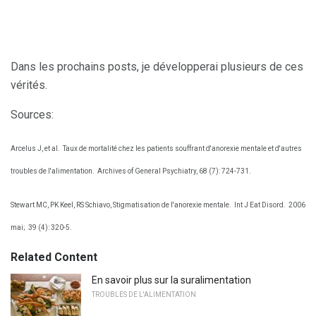
Dans les prochains posts, je développerai plusieurs de ces
vérités.
Sources:
Arcelus J, et al.
Taux de mortalité chez les patients souffrant d'anorexie mentale et d'autres
troubles de l'alimentation.
Archives of General Psychiatry, 68 (7): 724-731.
Stewart MC, PK Keel, RS Schiavo, Stigmatisation de l'anorexie mentale.
Int J Eat Disord.
2006
mai;
39 (4): 320-5.
Related Content
En savoir plus sur la suralimentation
TROUBLES DE L'ALIMENTATION