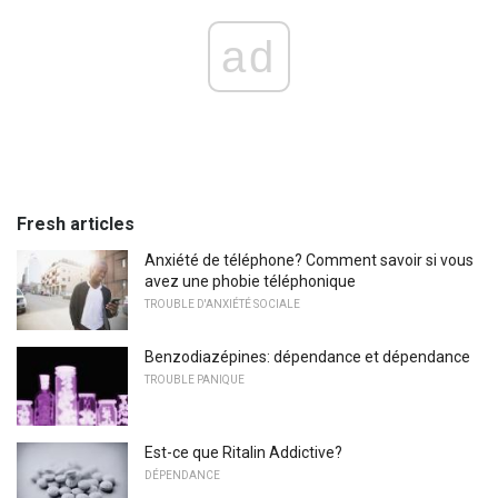
ad
Fresh articles
Anxiété de téléphone? Comment savoir si vous
avez une phobie téléphonique
TROUBLE D'ANXIÉTÉ SOCIALE
Benzodiazépines: dépendance et dépendance
TROUBLE PANIQUE
Est-ce que Ritalin Addictive?
DÉPENDANCE