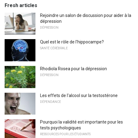
Fresh articles
Rejoindre un salon de discussion pour aider à la
dépression
DÉPRESSION
Quel est le rôle de l'hippocampe?
SANTÉ CÉRÉBRALE
Rhodiola Rosea pour la dépression
DÉPRESSION
Les effets de l'alcool sur la testostérone
DÉPENDANCE
Pourquoi la validité est importante pour les
tests psychologiques
RESSOURCES POUR LES ÉTUDIANTS