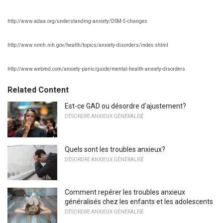
http://www.adaa.org/understanding-anxiety/DSM-5-changes
http://www.nimh.nih.gov/health/topics/anxiety-disorders/index.shtml
http://www.webmd.com/anxiety-panic/guide/mental-health-anxiety-disorders
Related Content
Est-ce GAD ou désordre d'ajustement?
DÉSORDRE ANXIEUX GÉNÉRALISÉ
Quels sont les troubles anxieux?
DÉSORDRE ANXIEUX GÉNÉRALISÉ
Comment repérer les troubles anxieux
généralisés chez les enfants et les adolescents
DÉSORDRE ANXIEUX GÉNÉRALISÉ