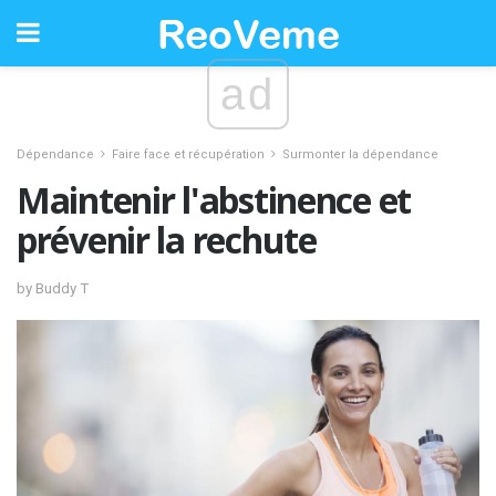
ad
Dépendance
Faire face et récupération
Surmonter la dépendance
Maintenir l'abstinence et
prévenir la rechute
by Buddy T