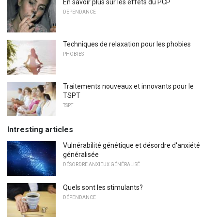
En savoir plus sur les effets du PCP
DÉPENDANCE
Techniques de relaxation pour les phobies
PHOBIES
Traitements nouveaux et innovants pour le
TSPT
TSPT
Intresting articles
Vulnérabilité génétique et désordre d'anxiété
généralisée
DÉSORDRE ANXIEUX GÉNÉRALISÉ
Quels sont les stimulants?
DÉPENDANCE