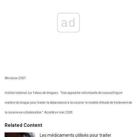
ad
Révisé en 2007.
Institut national sur l'abus de drogues.
"Une approche individuelle de counselling en
matière de drogue pour traiter la dépendance à la cocaïne: le modèle d'étude de traitement de
la cocaïne en collaboration."
Accédé en mai 2009.
Related Content
Les médicaments utilisés pour traiter