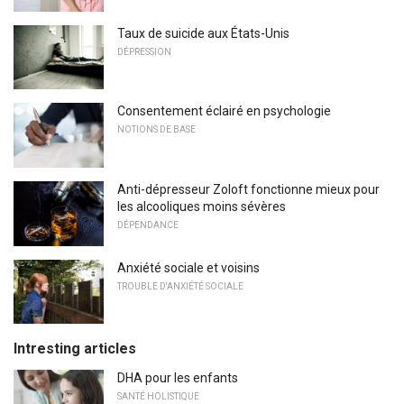
Taux de suicide aux États-Unis
DÉPRESSION
Consentement éclairé en psychologie
NOTIONS DE BASE
Anti-dépresseur Zoloft fonctionne mieux pour
les alcooliques moins sévères
DÉPENDANCE
Anxiété sociale et voisins
TROUBLE D'ANXIÉTÉ SOCIALE
Intresting articles
DHA pour les enfants
SANTÉ HOLISTIQUE