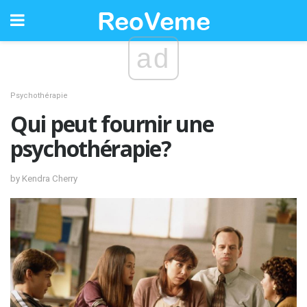
ad
Psychothérapie
Qui peut fournir une
psychothérapie?
by Kendra Cherry