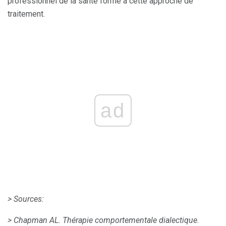
professionnel de la santé formé à cette approche de
traitement.
ad
> Sources:
> Chapman AL.
Thérapie comportementale dialectique.