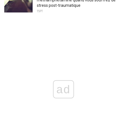
méthamphétamine quand vous souffrez de
stress post-traumatique
TSPT
ad