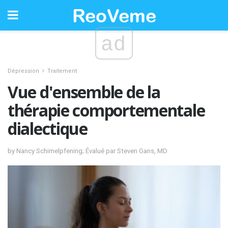
ad
Dépression
Traitement
Vue d'ensemble de la
thérapie comportementale
dialectique
by Nancy Schimelpfening; Évalué par Steven Gans, MD