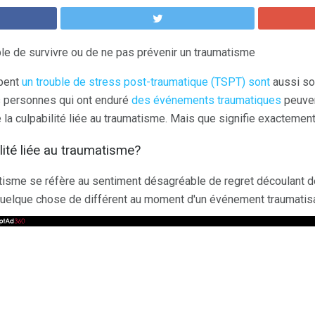
le de survivre ou de ne pas prévenir un traumatisme
pent
un trouble de stress post-traumatique (TSPT) sont
aussi sou
les personnes qui ont enduré
des événements traumatiques
peuve
e la culpabilité liée au traumatisme. Mais que signifie exactemen
lité liée au traumatisme?
matisme se réfère au sentiment désagréable de regret découlant 
 quelque chose de différent au moment d'un événement traumatisa