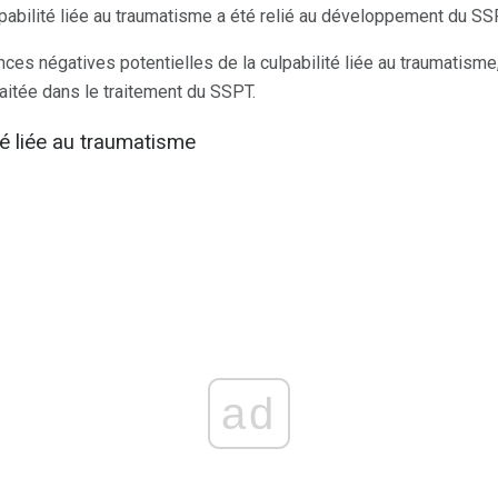
lpabilité liée au traumatisme a été relié au développement du SS
s négatives potentielles de la culpabilité liée au traumatisme, 
traitée dans le traitement du SSPT.
ité liée au traumatisme
ad