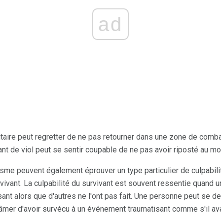
ad
itaire peut regretter de ne pas retourner dans une zone de comba
nt de viol peut se sentir coupable de ne pas avoir riposté au mo
isme peuvent également éprouver un type particulier de culpabili
rvivant. La culpabilité du survivant est souvent ressentie quand
ant alors que d'autres ne l'ont pas fait. Une personne peut se d
âmer d'avoir survécu à un événement traumatisant comme s'il ava