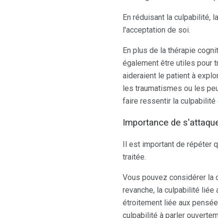
En réduisant la culpabilité,
l'acceptation de soi.
En plus de la thérapie cog
également être utiles pour t
aideraient le patient à expl
les traumatismes ou les peur
faire ressentir la culpabilité 
Importance de s'attaquer
Il est important de répéter
traitée.
Vous pouvez considérer la c
revanche, la culpabilité lié
étroitement liée aux pensée
culpabilité à parler ouvert