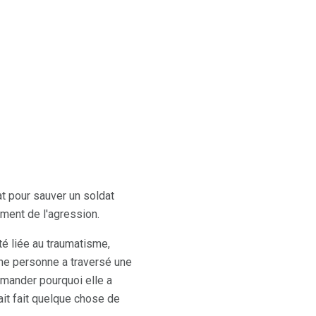
t pour sauver un soldat
ment de l'agression.
té liée au traumatisme,
 une personne a traversé une
emander pourquoi elle a
it fait quelque chose de