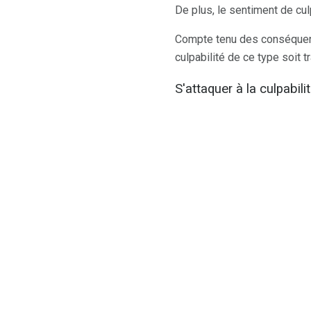
De plus, le sentiment de cu
Compte tenu des conséquence
culpabilité de ce type soit 
S'attaquer à la culpabil