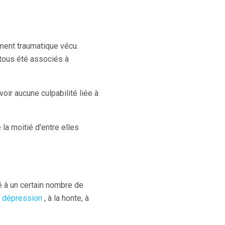
ment traumatique vécu.
t tous été associés à
ir aucune culpabilité liée à
la moitié d'entre elles
ié à un certain nombre de
a
dépression
, à la honte, à