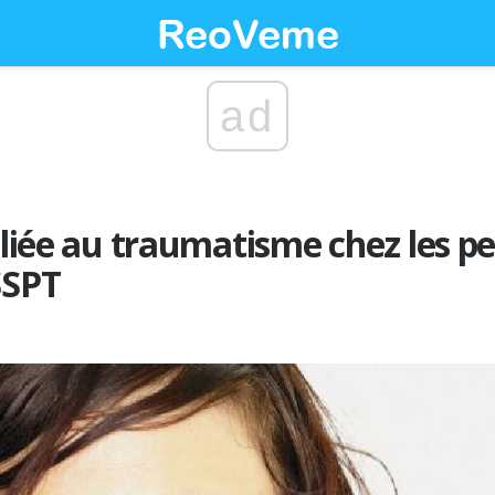
ad
é liée au traumatisme chez les p
SSPT