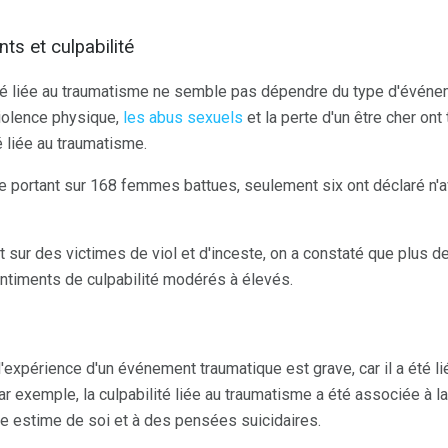
s et culpabilité
ité liée au traumatisme ne semble pas dépendre du type d'événe
violence physique,
les abus sexuels
et la perte d'un être cher on
é liée au traumatisme.
 portant sur 168 femmes battues, seulement six ont déclaré n'avo
 sur des victimes de viol et d'inceste, on a constaté que plus de 
ntiments de culpabilité modérés à élevés.
 l'expérience d'un événement traumatique est grave, car il a été l
 exemple, la culpabilité liée au traumatisme a été associée à l
ble estime de soi et à des pensées suicidaires.