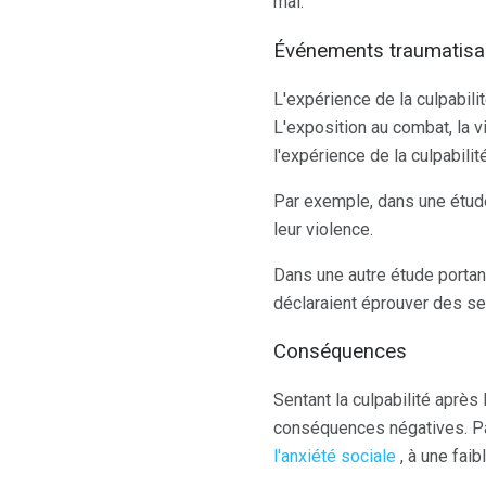
mal.
Événements traumatisant
L'expérience de la culpabil
L'exposition au combat, la 
l'expérience de la culpabilit
Par exemple, dans une étude
leur violence.
Dans une autre étude portant
déclaraient éprouver des se
Conséquences
Sentant la culpabilité après
conséquences négatives. Par
l'anxiété sociale
, à une fai