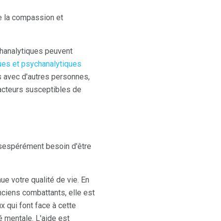
re la compassion et
hanalytiques peuvent
es et psychanalytiques
s avec d'autres personnes,
facteurs susceptibles de
désespérément besoin d'être
e votre qualité de vie. En
nciens combattants, elle est
 qui font face à cette
é mentale. L'aide est