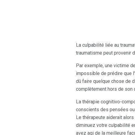
La culpabilité liée au traum
traumatisme peut provenir de
Par exemple, une victime de v
impossible de prédire que l
dû faire quelque chose de d
complètement hors de son c
La thérapie cognitivo-compor
conscients des pensées ou 
Le thérapeute aiderait alors
diminuez votre culpabilité 
avez agi de la meilleure faç