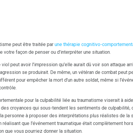
atisme peut être traitée par
une thérapie cognitivo-comportement
 votre façon de penser ou d'interpréter une situation.
iol peut avoir l'impression qu'elle aurait dû voir son attaque arriv
'agression se produirait. De même, un vétéran de combat peut pen
ifférent pour empêcher la mort d'un autre soldat, même si l'évén
ontrôle.
tementale pour la culpabilité liée au traumatisme viserait à aide
des croyances qui sous-tendent les sentiments de culpabilité,
 la personne à proposer des interprétations plus réalistes de la 
en réalisant que l'événement traumatique était complètement hors
on que vous pourriez donner la situation.