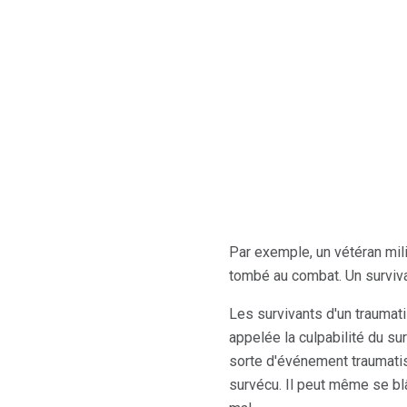
Par exemple, un vétéran mil
tombé au combat. Un surviva
Les survivants d'un traumat
appelée la culpabilité du su
sorte d'événement traumatis
survécu. Il peut même se bl