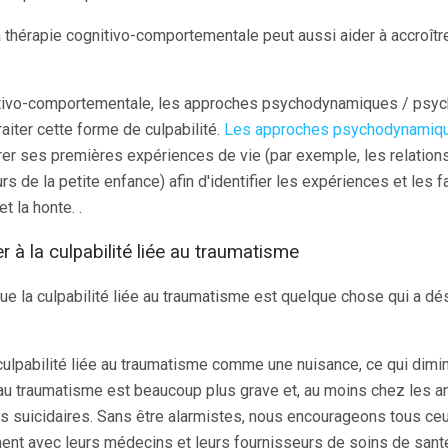
 la thérapie cognitivo-comportementale peut aussi aider à accroît
nitivo-comportementale, les approches psychodynamiques / psyc
raiter cette forme de culpabilité.
Les approches psychodynamiqu
orer ses premières expériences de vie (par exemple, les relation
s de la petite enfance) afin d'identifier les expériences et les 
et la honte. .
 à la culpabilité liée au traumatisme
 que la culpabilité liée au traumatisme est quelque chose qui a 
ulpabilité liée au traumatisme comme une nuisance, ce qui diminu
e au traumatisme est beaucoup plus grave et, au moins chez les a
s suicidaires. Sans être alarmistes, nous encourageons tous ceux
ement avec leurs médecins et leurs fournisseurs de soins de sant