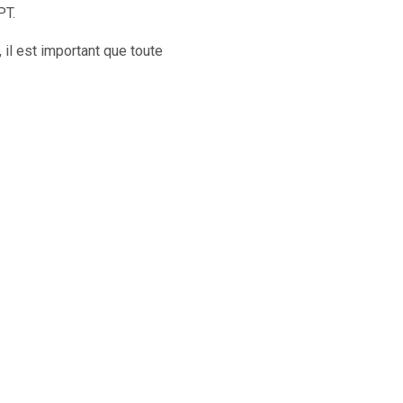
PT.
il est important que toute