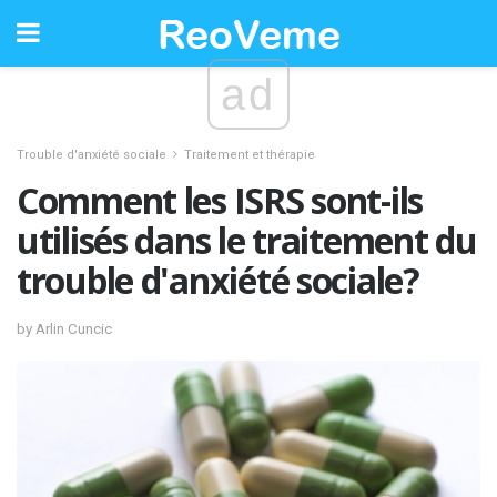
ad
Trouble d'anxiété sociale
Traitement et thérapie
Comment les ISRS sont-ils
utilisés dans le traitement du
trouble d'anxiété sociale?
by Arlin Cuncic