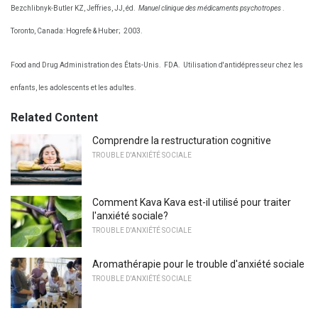
Bezchlibnyk-Butler KZ, Jeffries, JJ, éd.
Manuel clinique des médicaments psychotropes
.
Toronto, Canada: Hogrefe & Huber;
2003.
Food and Drug Administration des États-Unis.
FDA.
Utilisation d'antidépresseur chez les
enfants, les adolescents et les adultes.
Related Content
Comprendre la restructuration cognitive
TROUBLE D'ANXIÉTÉ SOCIALE
Comment Kava Kava est-il utilisé pour traiter
l'anxiété sociale?
TROUBLE D'ANXIÉTÉ SOCIALE
Aromathérapie pour le trouble d'anxiété sociale
TROUBLE D'ANXIÉTÉ SOCIALE