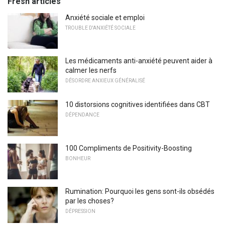
Fresh articles
Anxiété sociale et emploi
TROUBLE D'ANXIÉTÉ SOCIALE
Les médicaments anti-anxiété peuvent aider à
calmer les nerfs
DÉSORDRE ANXIEUX GÉNÉRALISÉ
10 distorsions cognitives identifiées dans CBT
DÉPENDANCE
100 Compliments de Positivity-Boosting
BONHEUR
Rumination: Pourquoi les gens sont-ils obsédés
par les choses?
DÉPRESSION