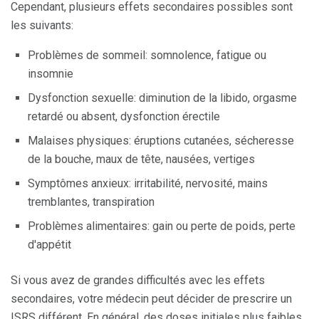
Cependant, plusieurs effets secondaires possibles sont
les suivants:
Problèmes de sommeil: somnolence, fatigue ou
insomnie
Dysfonction sexuelle: diminution de la libido, orgasme
retardé ou absent, dysfonction érectile
Malaises physiques: éruptions cutanées, sécheresse
de la bouche, maux de tête, nausées, vertiges
Symptômes anxieux: irritabilité, nervosité, mains
tremblantes, transpiration
Problèmes alimentaires: gain ou perte de poids, perte
d'appétit
Si vous avez de grandes difficultés avec les effets
secondaires, votre médecin peut décider de prescrire un
ISRS différent. En général, des doses initiales plus faibles