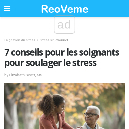
ad
La gestion du stress
Stress situationnel
7 conseils pour les soignants
pour soulager le stress
by Elizabeth Scott, MS