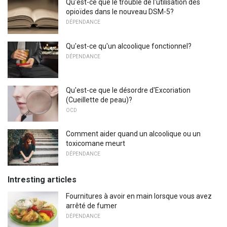
Qu'est-ce que le trouble de l'utilisation des
opioïdes dans le nouveau DSM-5?
DÉPENDANCE
Qu'est-ce qu'un alcoolique fonctionnel?
DÉPENDANCE
Qu'est-ce que le désordre d'Excoriation
(Cueillette de peau)?
OCD
Comment aider quand un alcoolique ou un
toxicomane meurt
DÉPENDANCE
Intresting articles
Fournitures à avoir en main lorsque vous avez
arrêté de fumer
DÉPENDANCE