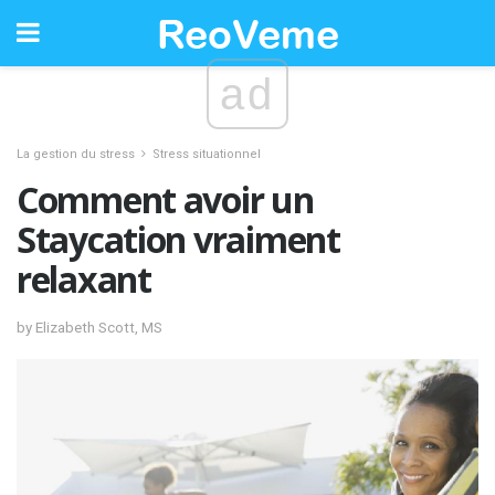
ad
La gestion du stress
Stress situationnel
Comment avoir un
Staycation vraiment
relaxant
by Elizabeth Scott, MS