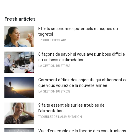
Fresh articles
Effets secondaires potentiels et risques du
tegretol
TROUBLE BIPOLAIRE
6 façons de savoir si vous avez un boss difficile
ou un boss d'intimidation
LA GESTION DU STRESS
Comment définir des objectifs qui obtiennent ce
que vous voulez de la nouvelle année
LA GESTION DU STRESS
9 faits essentiels sur les troubles de
l'alimentation
TROUBLES DE L'ALIMENTATION
Vue d'ensemble de la théorie des constructions