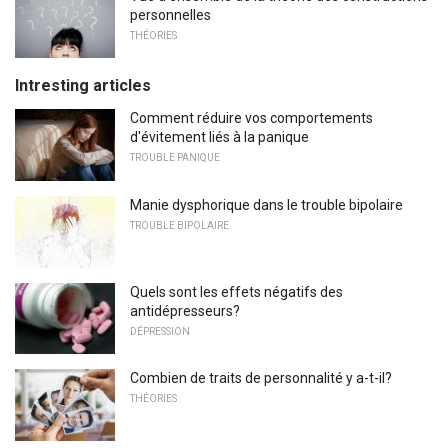
personnelles
THÉORIES
Intresting articles
Comment réduire vos comportements
d'évitement liés à la panique
TROUBLE PANIQUE
Manie dysphorique dans le trouble bipolaire
TROUBLE BIPOLAIRE
Quels sont les effets négatifs des
antidépresseurs?
DÉPRESSION
Combien de traits de personnalité y a-t-il?
THÉORIES