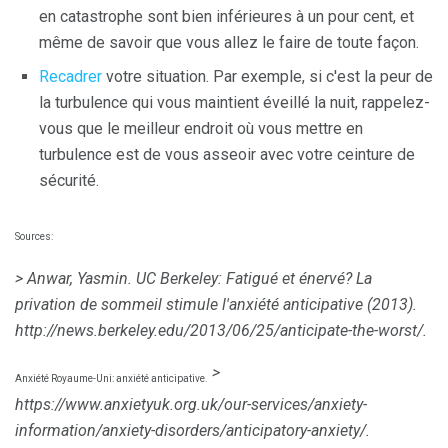
en catastrophe sont bien inférieures à un pour cent, et
même de savoir que vous allez le faire de toute façon.
Recadrer
votre situation. Par exemple, si c'est la peur de
la turbulence qui vous maintient éveillé la nuit, rappelez-
vous que le meilleur endroit où vous mettre en
turbulence est de vous asseoir avec votre ceinture de
sécurité.
Sources:
> Anwar, Yasmin.
UC Berkeley: Fatigué et énervé?
La
privation de sommeil stimule l'anxiété anticipative (2013).
http://news.berkeley.edu/2013/06/25/anticipate-the-worst/.
>
Anxiété Royaume-Uni: anxiété anticipative.
https://www.anxietyuk.org.uk/our-services/anxiety-
information/anxiety-disorders/anticipatory-anxiety/.