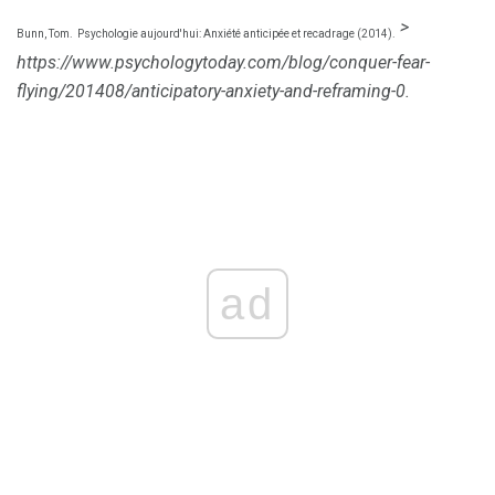
>
Bunn, Tom.
Psychologie aujourd'hui: Anxiété anticipée et recadrage (2014).
https://www.psychologytoday.com/blog/conquer-fear-
flying/201408/anticipatory-anxiety-and-reframing-0.
ad