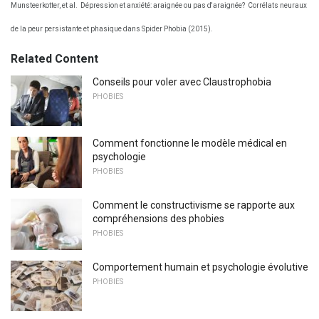
Munsteerkotter, et al.
Dépression et anxiété: araignée ou pas d'araignée?
Corrélats neuraux
de la peur persistante et phasique dans Spider Phobia (2015).
Related Content
Conseils pour voler avec Claustrophobia
PHOBIES
Comment fonctionne le modèle médical en
psychologie
PHOBIES
Comment le constructivisme se rapporte aux
compréhensions des phobies
PHOBIES
Comportement humain et psychologie évolutive
PHOBIES