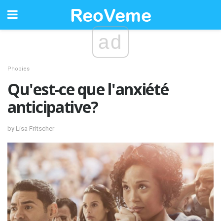
ad
Phobies
Qu'est-ce que l'anxiété
anticipative?
by Lisa Fritscher