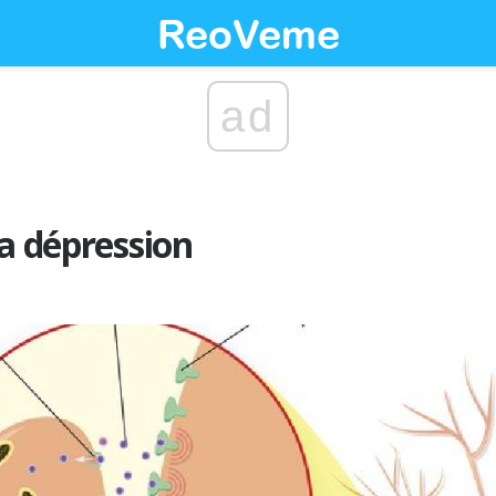
ad
la dépression