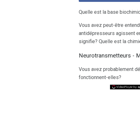
Quelle est la base biochimi
Vous avez peut-être entendu
antidépresseurs agissent en
signifie? Quelle est la chim
Neurotransmetteurs - 
Vous avez probablement déj
fonctionnent-elles?