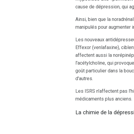
cause de dépression, qui ag
Ainsi, bien que la noradréna
manipulés pour augmenter in
Les nouveaux antidépresse
Effexor (venlafaxine), ciblen
affectent aussi la norépinép
l'acétylcholine, qui provoq
goût particulier dans la bouch
d'autres.
Les ISRS n'affectent pas l'
médicaments plus anciens.
La chimie de la dépress