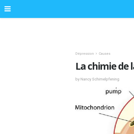
Dépression
Causes
La chimie de 
by Nancy Schimelpfening