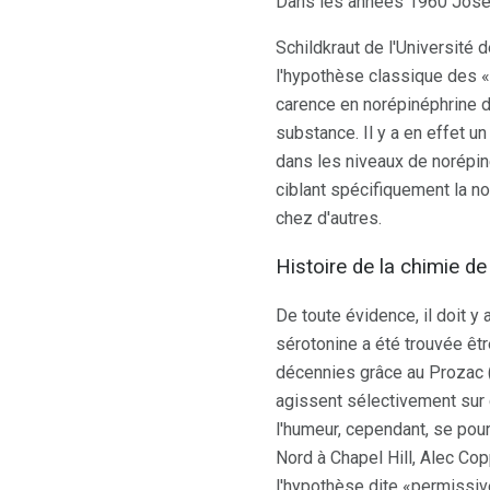
Dans les années 1960 Jose
Schildkraut de l'Université
l'hypothèse classique des
carence en norépinéphrine d
substance. Il y a en effet 
dans les niveaux de norépin
ciblant spécifiquement la n
chez d'autres.
Histoire de la chimie de
De toute évidence, il doit y 
sérotonine a été trouvée êtr
décennies grâce au Prozac (
agissent sélectivement sur 
l'humeur, cependant, se pour
Nord à Chapel Hill, Alec Co
l'hypothèse dite «permissive