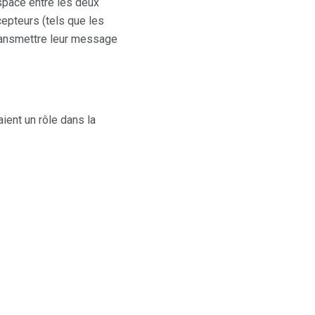
espace entre les deux
epteurs (tels que les
transmettre leur message
ient un rôle dans la