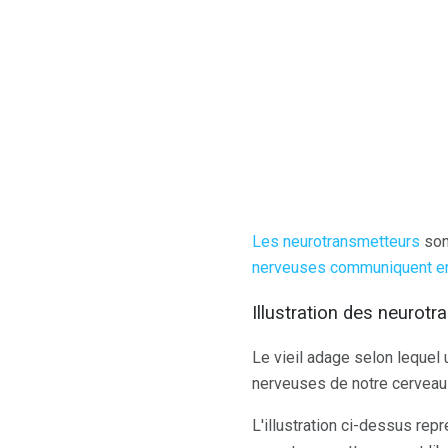
Les neurotransmetteurs
son
nerveuses communiquent en
Illustration des neurot
Le vieil adage selon lequel 
nerveuses de notre cerveau
L'illustration ci-dessus re