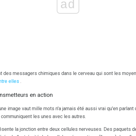
ad
t des messagers chimiques dans le cerveau qui sont les moyen
tre elles
.
ransmetteurs en action
une image vaut mille mots n'a jamais été aussi vrai qu'en parlant 
 communiquent les unes avec les autres.
présente la jonction entre deux cellules nerveuses. Des paquets 