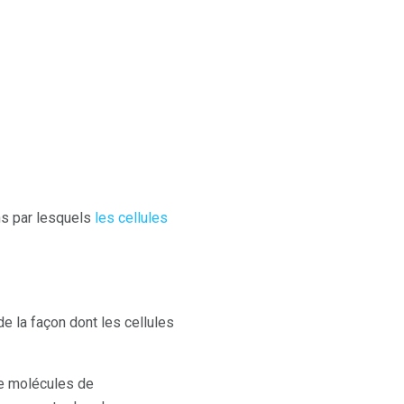
s par lesquels
les cellules
de la façon dont les cellules
de molécules de