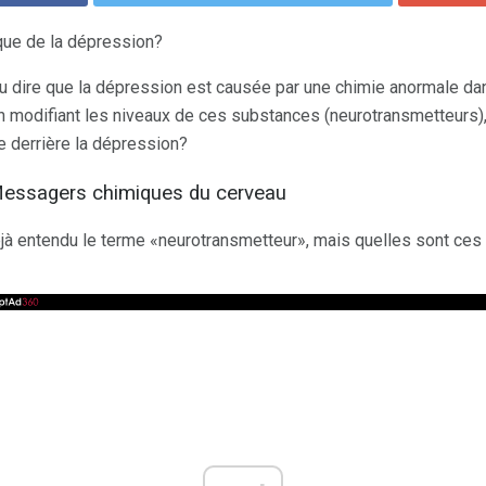
que de la dépression?
 dire que la dépression est causée par une chimie anormale dan
 modifiant les niveaux de ces substances (neurotransmetteurs),
ie derrière la dépression?
Messagers chimiques du cerveau
à entendu le terme «neurotransmetteur», mais quelles sont ce