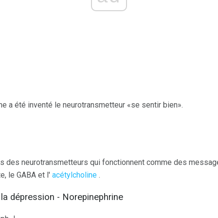
ne a été inventé le neurotransmetteur «se sentir bien».
s des neurotransmetteurs qui fonctionnent comme des message
e, le GABA et l'
acétylcholine
.
 la dépression - Norepinephrine