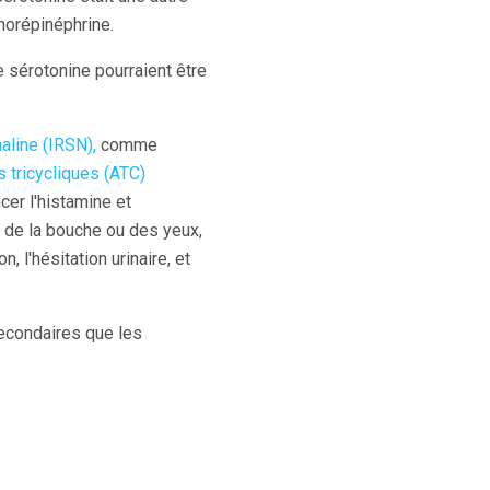
norépinéphrine.
e sérotonine pourraient être
aline (IRSN),
comme
 tricycliques (ATC)
cer l'histamine et
 de la bouche ou des yeux,
n, l'hésitation urinaire, et
secondaires que les