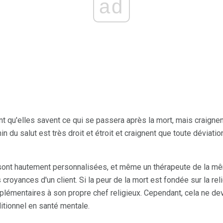
ad
qu'elles savent ce qui se passera après la mort, mais craignent 
n du salut est très droit et étroit et craignent que toute déviati
sont hautement personnalisées, et même un thérapeute de la mê
oyances d'un client. Si la peur de la mort est fondée sur la relig
émentaires à son propre chef religieux. Cependant, cela ne devra
itionnel en santé mentale.