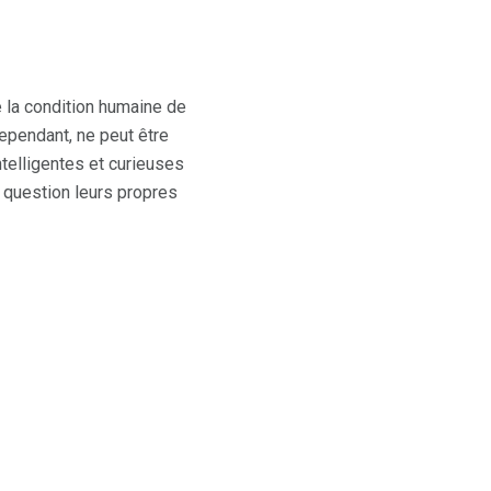
e la condition humaine de
ependant, ne peut être
telligentes et curieuses
 question leurs propres