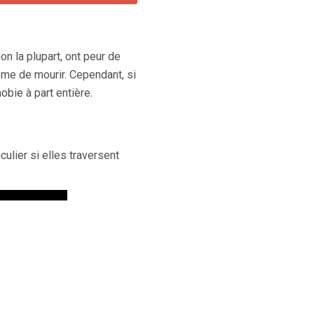
n la plupart, ont peur de
ême de mourir. Cependant, si
obie à part entière.
ulier si elles traversent