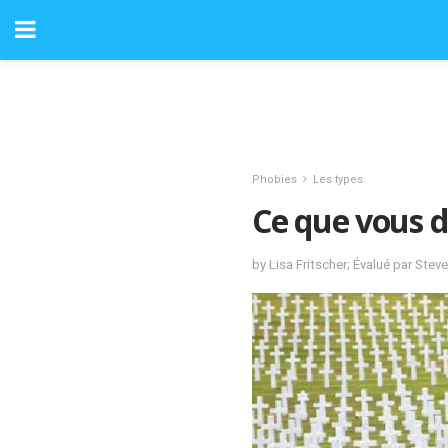
Phobies
Les types
Ce que vous d
by Lisa Fritscher; Évalué par Ste