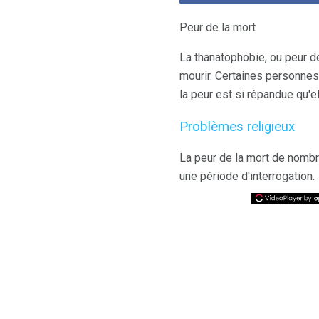
Peur de la mort
La thanatophobie, ou peur de
mourir. Certaines personnes 
la peur est si répandue qu'el
Problèmes religieux
La peur de la mort de nombre
une période d'interrogation.