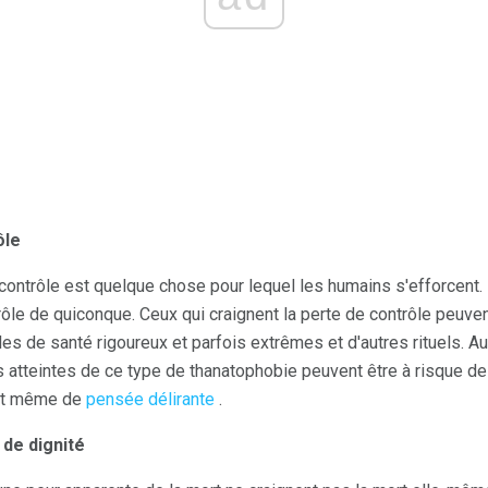
ôle
ontrôle est quelque chose pour lequel les humains s'efforcent. P
ôle de quiconque. Ceux qui craignent la perte de contrôle peuvent
s de santé rigoureux et parfois extrêmes et d'autres rituels. Au f
 atteintes de ce type de thanatophobie peuvent être à risque d
t même de
pensée délirante
.
 de dignité