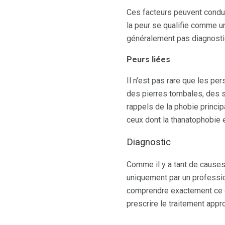
Ces facteurs peuvent conduir
la peur se qualifie comme u
généralement pas diagnostiq
Peurs liées
Il n'est pas rare que les p
des pierres tombales, des s
rappels de la phobie princip
ceux dont la thanatophobie e
Diagnostic
Comme il y a tant de causes
uniquement par un profession
comprendre exactement ce q
prescrire le traitement appro