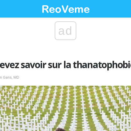
ad
evez savoir sur la thanatophobi
ven Gans, MD