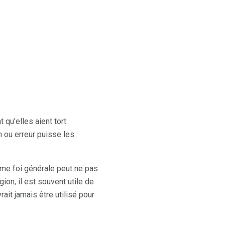
qu'elles aient tort.
on ou erreur puisse les
me foi générale peut ne pas
ion, il est souvent utile de
it jamais être utilisé pour