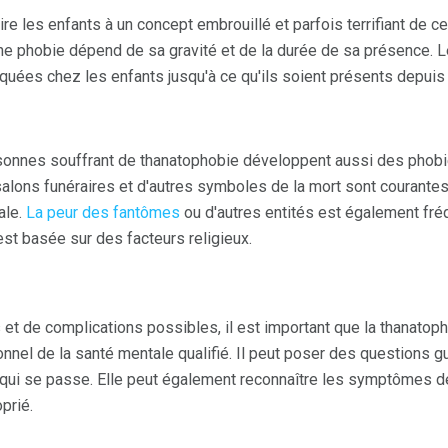
e les enfants à un concept embrouillé et parfois terrifiant de ce
ne phobie dépend de sa gravité et de la durée de sa présence. 
uées chez les enfants jusqu'à ce qu'ils soient présents depuis 
ersonnes souffrant de thanatophobie développent aussi des phob
alons funéraires et d'autres symboles de la mort sont courantes,
ale.
La peur des fantômes
ou d'autres entités est également fréq
st basée sur des facteurs religieux.
 et de complications possibles, il est important que la thanatop
nel de la santé mentale qualifié. Il peut poser des questions gu
ui se passe. Elle peut également reconnaître les symptômes d
prié.