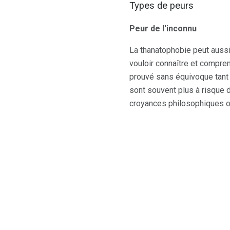
Types de peurs
Peur de l'inconnu
La thanatophobie peut aussi 
vouloir connaître et compre
prouvé sans équivoque tant 
sont souvent plus à risque 
croyances philosophiques o