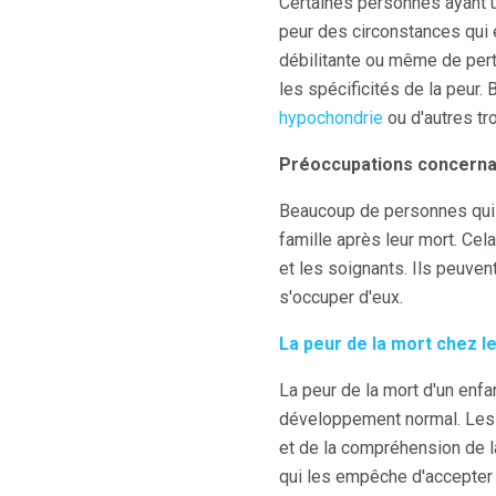
Certaines personnes ayant un
peur des circonstances qui e
débilitante ou même de pert
les spécificités de la peur
hypochondrie
ou d'autres t
Préoccupations concernan
Beaucoup de personnes qui so
famille après leur mort. Cel
et les soignants. Ils peuvent
s'occuper d'eux.
La peur de la mort chez l
La peur de la mort d'un enfan
développement normal. Les
et de la compréhension de la
qui les empêche d'accepter 