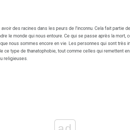
avoir des racines dans les peurs de l'inconnu. Cela fait partie d
ndre le monde qui nous entoure. Ce qui se passe après la mort, c
que nous sommes encore en vie. Les personnes qui sont très in
de ce type de thanatophobie, tout comme celles qui remettent en
u religieuses.
ad