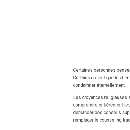
Certaines personnes pensent 
Certains croient que le chemi
condamner éternellement.
Les croyances religieuses 
comprendre entièrement les cr
demander des conseils suppl
remplacer le counseling trad