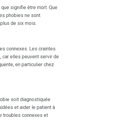
 que signifie être mort. Que
Les phobies ne sont
plus de six mois.
ies connexes. Les craintes
 car elles peuvent servir de
uente, en particulier chez
hobie soit diagnostiquée
idées et aider le patient à
e troubles connexes et