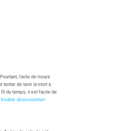
ourtant, l'acte de mourir
 tenter de tenir la mort à
il du temps, il est facile de
e
trouble obsessionnel-