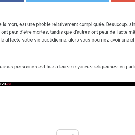
 la mort, est une phobie relativement compliquée. Beaucoup, sino
ont peur d'être mortes, tandis que d'autres ont peur de l'acte m
le affecte votre vie quotidienne, alors vous pourriez avoir une ph
uses personnes est liée à leurs croyances religieuses, en partic