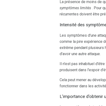
La présence de moins de q
symptômes limités
. Pour q
récurrentes doivent être pr
Intensité des symptôme
Les symptômes d'une attaque
comme la pire expérience de 
extrême pendant plusieurs h
d'avoir une autre attaque.
Il n'est pas inhabituel d'êtr
produisent dans l'espoir d'é
Cela peut mener au dévelop
fonctionner dans les activit
L'importance d'obtenir 