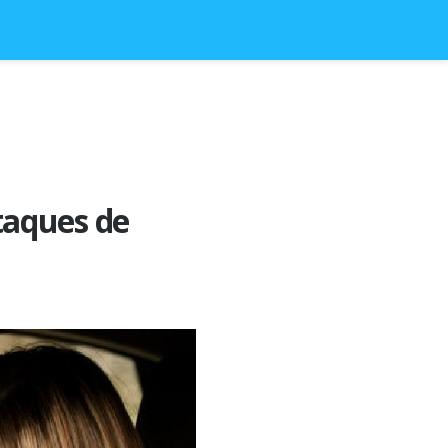
taques de