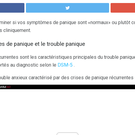
éterminer si vos symptômes de panique sont «normaux» ou plutôt 
s cliniquement.
es de panique et le trouble panique
urrentes sont les caractéristiques principales du trouble paniqu
rtés au diagnostic selon le
DSM-5
.
rouble anxieux caractérisé par des crises de panique récurrentes