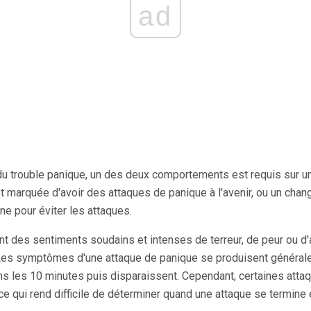
ad
du trouble panique, un des deux comportements est requis sur u
et marquée d'avoir des attaques de panique à l'avenir, ou un cha
e pour éviter les attaques.
t des sentiments soudains et intenses de terreur, de peur ou d'
 Les symptômes d'une attaque de panique se produisent généra
s les 10 minutes puis disparaissent. Cependant, certaines atta
e qui rend difficile de déterminer quand une attaque se termine