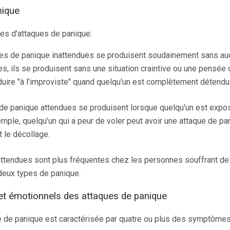
nique
pes d'attaques de panique:
es de panique inattendues se produisent soudainement sans auc
es, ils se produisent sans une situation craintive ou une pensée o
uire "à l'improviste" quand quelqu'un est complètement détendu
e panique attendues se produisent lorsque quelqu'un est expos
xemple, quelqu'un qui a peur de voler peut avoir une attaque de p
 le décollage.
ttendues sont plus fréquentes chez les personnes souffrant de 
deux types de panique.
t émotionnels des attaques de panique
e de panique est caractérisée par quatre ou plus des symptômes