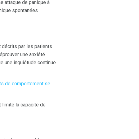
e attaque de panique à
anique spontanées
décrits par les patients
 éprouver une anxiété
e une inquiétude continue
ts de comportement se
 limite la capacité de