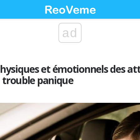
ad
ysiques et émotionnels des at
 trouble panique