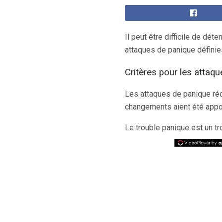
Il peut être difficile de d
attaques de panique définie
Critères pour les attaqu
Les attaques de panique réc
changements aient été appo
Le trouble panique est un t