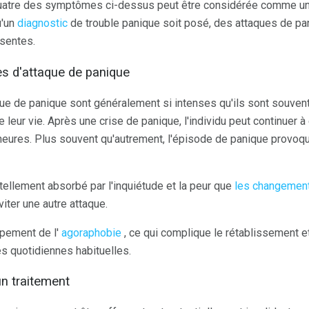
uatre des symptômes ci-dessus peut être considérée comme un
u'un
diagnostic
de trouble panique soit posé, des attaques de p
ésentes.
s d'attaque de panique
 de panique sont généralement si intenses qu'ils sont souvent 
leur vie. Après une crise de panique, l'individu peut continuer à
eures. Plus souvent qu'autrement, l'épisode de panique provoqu
e tellement absorbé par l'inquiétude et la peur que
les changemen
viter une autre attaque.
pement de l'
agoraphobie
, ce qui complique le rétablissement et
és quotidiennes habituelles.
un traitement