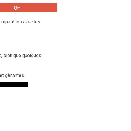
compatibles avec les
e, bien que quelques
 et gênantes.