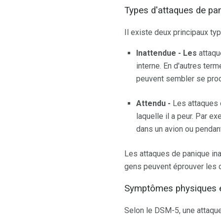
Types d'attaques de pa
Il existe deux principaux ty
Inattendue - Les
attaqu
interne. En d'autres term
peuvent sembler se prod
Attendu -
Les attaques d
laquelle il a peur. Par e
dans un avion ou pendant
Les attaques de panique ina
gens peuvent éprouver les 
Symptômes physiques e
Selon le DSM-5, une attaqu