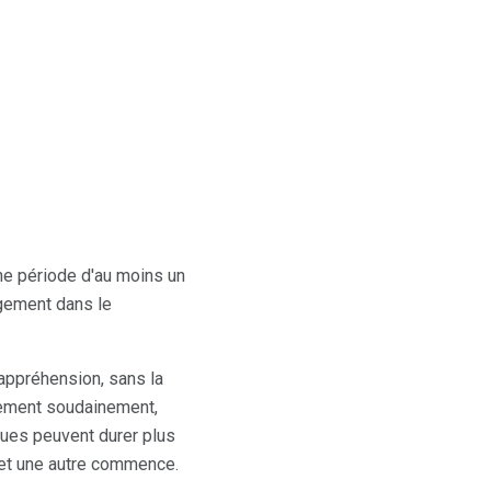
ne période d'au moins un
ngement dans le
appréhension, sans la
lement soudainement,
ques peuvent durer plus
 et une autre commence.