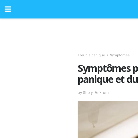
Trouble panique
Symptômes
Symptômes ph
panique et du
by Sheryl Ankrom