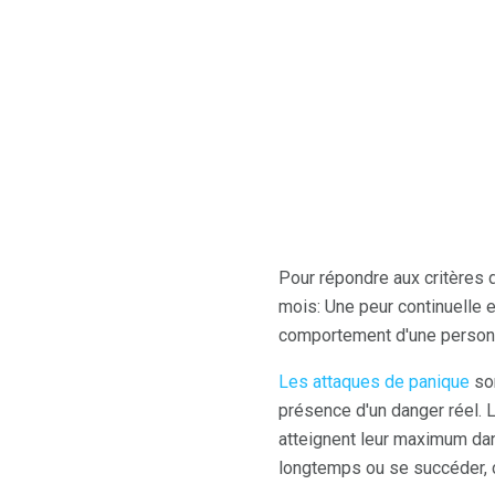
Pour répondre aux critères 
mois: Une peur continuelle 
comportement d'une personn
Les attaques de panique
son
présence d'un danger réel.
atteignent leur maximum dan
longtemps ou se succéder, c