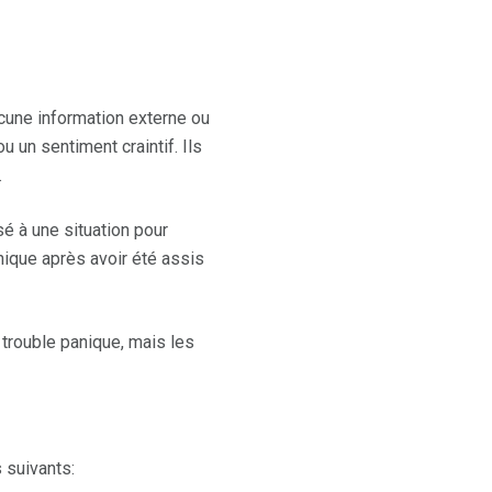
une information externe ou
u un sentiment craintif. Ils
.
é à une situation pour
anique après avoir été assis
trouble panique, mais les
 suivants: