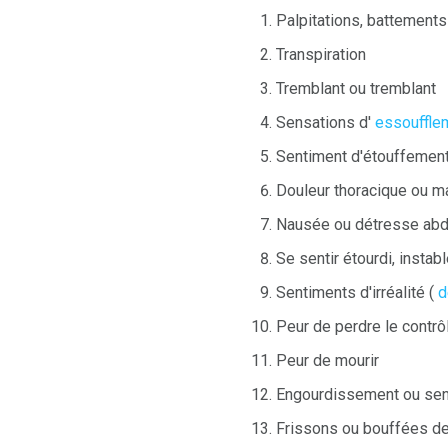
Palpitations, battement
Transpiration
Tremblant ou tremblant
Sensations d'
essouffle
Sentiment d'étouffemen
Douleur thoracique ou m
Nausée ou détresse ab
Se sentir étourdi, instab
Sentiments d'irréalité (
d
Peur de perdre le contrô
Peur de mourir
Engourdissement ou sen
Frissons ou bouffées de