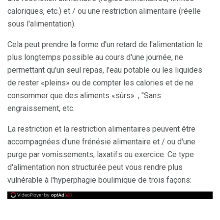
caloriques, etc.) et / ou une restriction alimentaire (réelle
sous l'alimentation).
Cela peut prendre la forme d'un retard de l'alimentation le
plus longtemps possible au cours d'une journée, ne
permettant qu'un seul repas, l'eau potable ou les liquides
de rester «pleins» ou de compter les calories et de ne
consommer que des aliments «sûrs». , "Sans
engraissement, etc.
La restriction et la restriction alimentaires peuvent être
accompagnées d'une frénésie alimentaire et / ou d'une
purge par vomissements, laxatifs ou exercice. Ce type
d'alimentation non structurée peut vous rendre plus
vulnérable à l'hyperphagie boulimique de trois façons: