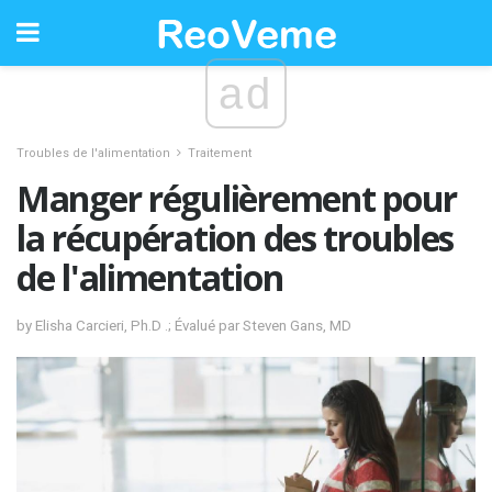
ad
Troubles de l'alimentation
Traitement
Manger régulièrement pour
la récupération des troubles
de l'alimentation
by Elisha Carcieri, Ph.D .; Évalué par Steven Gans, MD