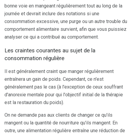
bonne voie en mangeant régulièrement tout au long de la
journée et devrait inclure des notations si une
consommation excessive, une purge ou un autre trouble du
comportement alimentaire survient, afin que vous puissiez
analyser ce qui a contribué au comportement.
Les craintes courantes au sujet de la
consommation régulière
Il est généralement craint que manger régulièrement
entraînera un gain de poids. Cependant, ce n'est
généralement pas le cas (à l'exception de ceux souffrant
d'anorexie mentale pour qui l'objectif initial de la thérapie
est la restauration du poids).
On ne demande pas aux clients de changer ce qu'ils
mangent ou la quantité de nourriture qu'ils mangent. En
outre, une alimentation régulière entraîne une réduction de